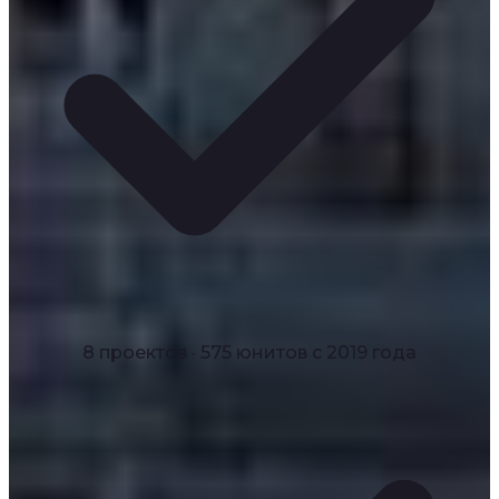
8 проектов · 575 юнитов с 2019 года