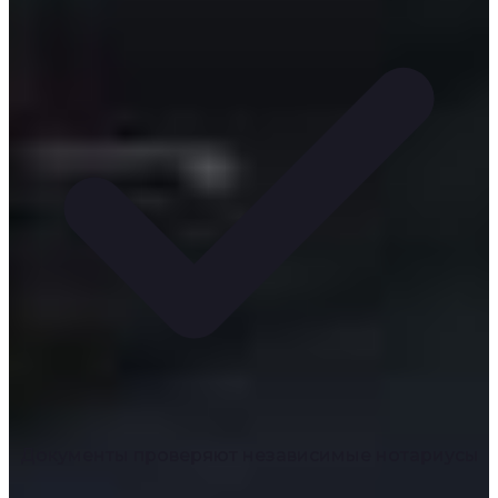
Документы проверяют независимые нотариусы