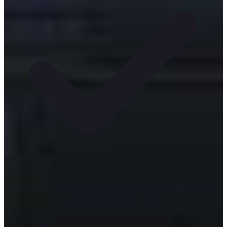
Каждый проект — по собственному разрешению
на строительство (PBG)