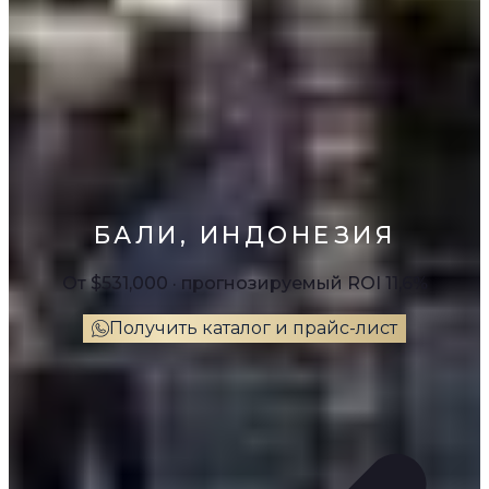
БАЛИ, ИНДОНЕЗИЯ
От $531,000 · прогнозируемый ROI 11,6%
Получить каталог и прайс-лист