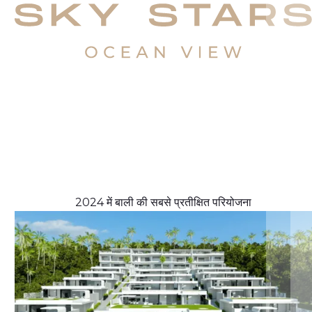
2024 में बाली की सबसे प्रतीक्षित परियोजना