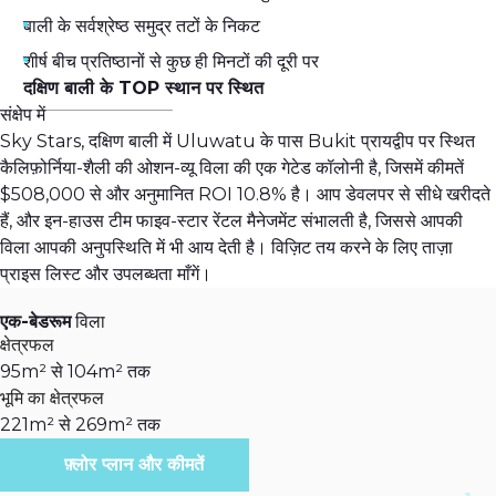
बाली के सर्वश्रेष्ठ समुद्र तटों के निकट
शीर्ष बीच प्रतिष्ठानों से कुछ ही मिनटों की दूरी पर
दक्षिण बाली के TOP स्थान पर स्थित
संक्षेप में
Sky Stars, दक्षिण बाली में Uluwatu के पास Bukit प्रायद्वीप पर स्थित
कैलिफ़ोर्निया-शैली की ओशन-व्यू विला की एक गेटेड कॉलोनी है, जिसमें कीमतें
$508,000 से और अनुमानित ROI 10.8% है। आप डेवलपर से सीधे खरीदते
हैं, और इन-हाउस टीम फाइव-स्टार रेंटल मैनेजमेंट संभालती है, जिससे आपकी
विला आपकी अनुपस्थिति में भी आय देती है। विज़िट तय करने के लिए ताज़ा
प्राइस लिस्ट और उपलब्धता माँगें।
एक-बेडरूम
विला
क्षेत्रफल
95m² से 104m² तक
भूमि का क्षेत्रफल
221m² से 269m² तक
फ़्लोर प्लान और कीमतें