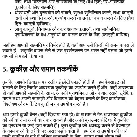
लिए, तथा विश्लेषण और सांख्यिकी के लिए (वैध हित; गैर-आवश्यक
कुकीज़ के लिए सहमति);
धोखाधड़ी और दुरुपयोग को रोकने, सुरक्षा सुनिश्चित करने, तथा कानूनी
दावों को स्थापित करने, प्रयोग करने या उनका बचाव करने के लिए (वैध
हित; कानूनी दायित्व);
लागू कानूनों, नियामक और कर आवश्यकताओं, तथा सार्वजनिक
प्राधिकरणों के वैध अनुरोधों का पालन करने के लिए (कानूनी दायित्व)।
जहाँ हम आपकी सहमति पर निर्भर होते हैं, वहाँ आप उसे किसी भी समय वापस ले
सकते हैं। सहमति वापस लेने से उस प्रसंस्करण पर असर नहीं पड़ता जो हमने
वापसी से पहले किया था।
5.
कुकीज़ और समान तकनीकें
कुकीज़ आपके डिवाइस पर रखी गई छोटी फ़ाइलें होती हैं। हम वेबसाइट को
चलाने के लिए नितांत आवश्यक कुकीज़ का उपयोग करते हैं और, जहाँ आवश्यक
हो वहाँ आपकी सहमति के साथ, आपकी प्राथमिकताओं को याद रखने, ट्रैफ़िक
मापने तथा अपनी सामग्री और विज्ञापन को बेहतर बनाने के लिए कार्यात्मक,
विश्लेषण और मार्केटिंग कुकीज़ का उपयोग करते हैं।
आप हमारे कुकी बैनर (जहाँ दिखाया गया हो) के माध्यम से गैर-आवश्यक कुकीज़
को स्वीकार या अस्वीकार कर सकते हैं और अपने ब्राउज़र सेटिंग्स में कुकीज़
का प्रबंधन या उन्हें हटा सकते हैं। कुछ कुकीज़ को अवरुद्ध करने से वेबसाइट
के काम करने के तरीके पर असर पड़ सकता है। हमारे द्वारा उपयोग की जाने
वाली कुकीज़ के बारे में अधिक जानकारी के लिए, कृपया हमसे संपर्क करें।