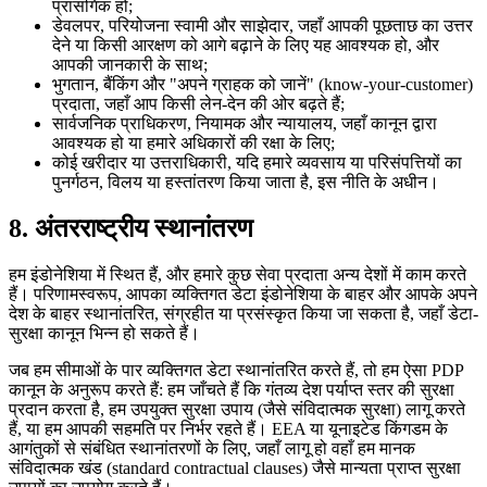
प्रासंगिक हो;
डेवलपर, परियोजना स्वामी और साझेदार, जहाँ आपकी पूछताछ का उत्तर
देने या किसी आरक्षण को आगे बढ़ाने के लिए यह आवश्यक हो, और
आपकी जानकारी के साथ;
भुगतान, बैंकिंग और "अपने ग्राहक को जानें" (know-your-customer)
प्रदाता, जहाँ आप किसी लेन-देन की ओर बढ़ते हैं;
सार्वजनिक प्राधिकरण, नियामक और न्यायालय, जहाँ कानून द्वारा
आवश्यक हो या हमारे अधिकारों की रक्षा के लिए;
कोई खरीदार या उत्तराधिकारी, यदि हमारे व्यवसाय या परिसंपत्तियों का
पुनर्गठन, विलय या हस्तांतरण किया जाता है, इस नीति के अधीन।
8.
अंतरराष्ट्रीय स्थानांतरण
हम इंडोनेशिया में स्थित हैं, और हमारे कुछ सेवा प्रदाता अन्य देशों में काम करते
हैं। परिणामस्वरूप, आपका व्यक्तिगत डेटा इंडोनेशिया के बाहर और आपके अपने
देश के बाहर स्थानांतरित, संग्रहीत या प्रसंस्कृत किया जा सकता है, जहाँ डेटा-
सुरक्षा कानून भिन्न हो सकते हैं।
जब हम सीमाओं के पार व्यक्तिगत डेटा स्थानांतरित करते हैं, तो हम ऐसा PDP
कानून के अनुरूप करते हैं: हम जाँचते हैं कि गंतव्य देश पर्याप्त स्तर की सुरक्षा
प्रदान करता है, हम उपयुक्त सुरक्षा उपाय (जैसे संविदात्मक सुरक्षा) लागू करते
हैं, या हम आपकी सहमति पर निर्भर रहते हैं। EEA या यूनाइटेड किंगडम के
आगंतुकों से संबंधित स्थानांतरणों के लिए, जहाँ लागू हो वहाँ हम मानक
संविदात्मक खंड (standard contractual clauses) जैसे मान्यता प्राप्त सुरक्षा