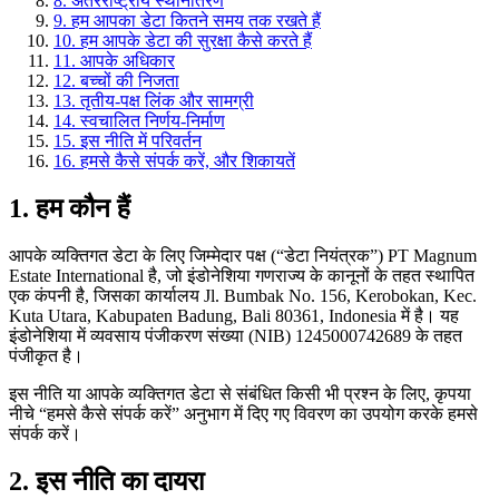
8.
अंतरराष्ट्रीय स्थानांतरण
9.
हम आपका डेटा कितने समय तक रखते हैं
10.
हम आपके डेटा की सुरक्षा कैसे करते हैं
11.
आपके अधिकार
12.
बच्चों की निजता
13.
तृतीय-पक्ष लिंक और सामग्री
14.
स्वचालित निर्णय-निर्माण
15.
इस नीति में परिवर्तन
16.
हमसे कैसे संपर्क करें, और शिकायतें
1.
हम कौन हैं
आपके व्यक्तिगत डेटा के लिए जिम्मेदार पक्ष (“डेटा नियंत्रक”) PT Magnum
Estate International है, जो इंडोनेशिया गणराज्य के कानूनों के तहत स्थापित
एक कंपनी है, जिसका कार्यालय Jl. Bumbak No. 156, Kerobokan, Kec.
Kuta Utara, Kabupaten Badung, Bali 80361, Indonesia में है। यह
इंडोनेशिया में व्यवसाय पंजीकरण संख्या (NIB) 1245000742689 के तहत
पंजीकृत है।
इस नीति या आपके व्यक्तिगत डेटा से संबंधित किसी भी प्रश्न के लिए, कृपया
नीचे “हमसे कैसे संपर्क करें” अनुभाग में दिए गए विवरण का उपयोग करके हमसे
संपर्क करें।
2.
इस नीति का दायरा