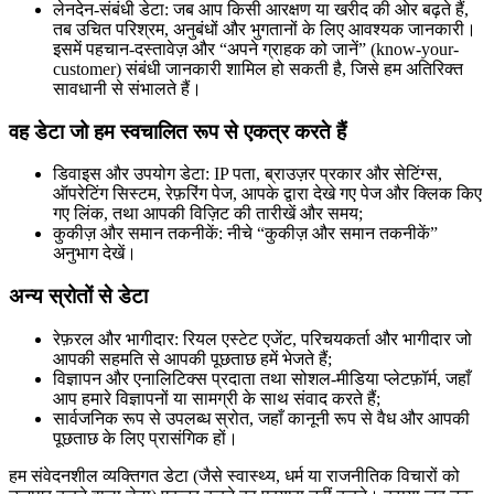
लेनदेन-संबंधी डेटा: जब आप किसी आरक्षण या खरीद की ओर बढ़ते हैं,
तब उचित परिश्रम, अनुबंधों और भुगतानों के लिए आवश्यक जानकारी।
इसमें पहचान-दस्तावेज़ और “अपने ग्राहक को जानें” (know-your-
customer) संबंधी जानकारी शामिल हो सकती है, जिसे हम अतिरिक्त
सावधानी से संभालते हैं।
वह डेटा जो हम स्वचालित रूप से एकत्र करते हैं
डिवाइस और उपयोग डेटा: IP पता, ब्राउज़र प्रकार और सेटिंग्स,
ऑपरेटिंग सिस्टम, रेफ़रिंग पेज, आपके द्वारा देखे गए पेज और क्लिक किए
गए लिंक, तथा आपकी विज़िट की तारीखें और समय;
कुकीज़ और समान तकनीकें: नीचे “कुकीज़ और समान तकनीकें”
अनुभाग देखें।
अन्य स्रोतों से डेटा
रेफ़रल और भागीदार: रियल एस्टेट एजेंट, परिचयकर्ता और भागीदार जो
आपकी सहमति से आपकी पूछताछ हमें भेजते हैं;
विज्ञापन और एनालिटिक्स प्रदाता तथा सोशल-मीडिया प्लेटफ़ॉर्म, जहाँ
आप हमारे विज्ञापनों या सामग्री के साथ संवाद करते हैं;
सार्वजनिक रूप से उपलब्ध स्रोत, जहाँ कानूनी रूप से वैध और आपकी
पूछताछ के लिए प्रासंगिक हों।
हम संवेदनशील व्यक्तिगत डेटा (जैसे स्वास्थ्य, धर्म या राजनीतिक विचारों को