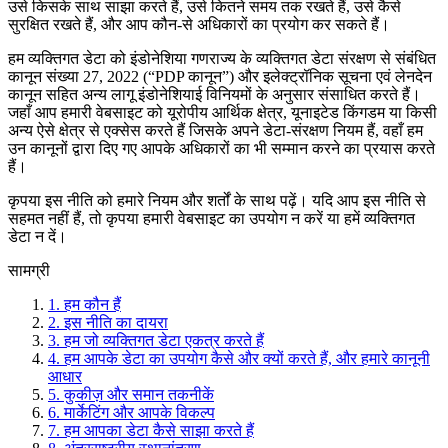
उसे किसके साथ साझा करते हैं, उसे कितने समय तक रखते हैं, उसे कैसे
सुरक्षित रखते हैं, और आप कौन-से अधिकारों का प्रयोग कर सकते हैं।
हम व्यक्तिगत डेटा को इंडोनेशिया गणराज्य के व्यक्तिगत डेटा संरक्षण से संबंधित
कानून संख्या 27, 2022 (“PDP कानून”) और इलेक्ट्रॉनिक सूचना एवं लेनदेन
कानून सहित अन्य लागू इंडोनेशियाई विनियमों के अनुसार संसाधित करते हैं।
जहाँ आप हमारी वेबसाइट को यूरोपीय आर्थिक क्षेत्र, यूनाइटेड किंगडम या किसी
अन्य ऐसे क्षेत्र से एक्सेस करते हैं जिसके अपने डेटा-संरक्षण नियम हैं, वहाँ हम
उन कानूनों द्वारा दिए गए आपके अधिकारों का भी सम्मान करने का प्रयास करते
हैं।
कृपया इस नीति को हमारे नियम और शर्तों के साथ पढ़ें। यदि आप इस नीति से
सहमत नहीं हैं, तो कृपया हमारी वेबसाइट का उपयोग न करें या हमें व्यक्तिगत
डेटा न दें।
सामग्री
1.
हम कौन हैं
2.
इस नीति का दायरा
3.
हम जो व्यक्तिगत डेटा एकत्र करते हैं
4.
हम आपके डेटा का उपयोग कैसे और क्यों करते हैं, और हमारे कानूनी
आधार
5.
कुकीज़ और समान तकनीकें
6.
मार्केटिंग और आपके विकल्प
7.
हम आपका डेटा कैसे साझा करते हैं