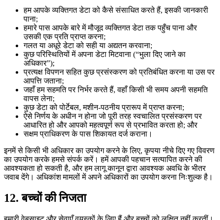
हम आपके व्यक्तिगत डेटा को कैसे संसाधित करते हैं, इसकी जानकारी
पाना;
हमारे पास आपके बारे में मौजूद व्यक्तिगत डेटा तक पहुँच पाना और
उसकी एक प्रति प्राप्त करना;
गलत या अधूरे डेटा को सही या अद्यतन करवाना;
कुछ परिस्थितियों में अपना डेटा मिटवाना (“भुला दिए जाने का
अधिकार”);
प्रत्यक्ष विपणन सहित कुछ प्रसंस्करण को प्रतिबंधित करना या उस पर
आपत्ति जताना;
जहाँ हम सहमति पर निर्भर करते हैं, वहाँ किसी भी समय अपनी सहमति
वापस लेना;
कुछ डेटा को पोर्टेबल, मशीन-पठनीय प्रारूप में प्राप्त करना;
ऐसे निर्णय के अधीन न होना जो पूरी तरह स्वचालित प्रसंस्करण पर
आधारित हो और आपको महत्वपूर्ण रूप से प्रभावित करता हो; और
सक्षम प्राधिकरण के पास शिकायत दर्ज कराना।
इनमें से किसी भी अधिकार का उपयोग करने के लिए, कृपया नीचे दिए गए विवरण
का उपयोग करके हमसे संपर्क करें। हमें आपकी पहचान सत्यापित करने की
आवश्यकता हो सकती है, और हम लागू कानून द्वारा आवश्यक अवधि के भीतर
जवाब देंगे। अधिकांश मामलों में अपने अधिकारों का उपयोग करना निःशुल्क है।
12.
बच्चों की निजता
हमारी वेबसाइट और सेवाएँ वयस्कों के लिए हैं और बच्चों को लक्षित नहीं करतीं।