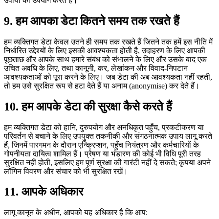
उपायों का उपयोग करते हैं।
9.
हम आपका डेटा कितने समय तक रखते हैं
हम व्यक्तिगत डेटा केवल उतने ही समय तक रखते हैं जितने तक हमें इस नीति में
निर्धारित उद्देश्यों के लिए इसकी आवश्यकता होती है, उदाहरण के लिए आपकी
पूछताछ और आपके साथ हमारे संबंध को संभालने के लिए और उसके बाद एक
उचित अवधि के लिए, तथा कानूनी, कर, लेखांकन और विवाद-निपटान
आवश्यकताओं को पूरा करने के लिए। जब डेटा की अब आवश्यकता नहीं रहती,
तो हम उसे सुरक्षित रूप से हटा देते हैं या अनाम (anonymise) कर देते हैं।
10.
हम आपके डेटा की सुरक्षा कैसे करते हैं
हम व्यक्तिगत डेटा को हानि, दुरुपयोग और अनधिकृत पहुँच, प्रकटीकरण या
परिवर्तन से बचाने के लिए उपयुक्त तकनीकी और संगठनात्मक उपाय लागू करते
हैं, जिनमें पारगमन के दौरान एन्क्रिप्शन, पहुँच नियंत्रण और कर्मचारियों के
गोपनीयता दायित्व शामिल हैं। प्रेषण या भंडारण की कोई भी विधि पूरी तरह
सुरक्षित नहीं होती, इसलिए हम पूर्ण सुरक्षा की गारंटी नहीं दे सकते; कृपया अपने
लॉगिन विवरण और संचार को भी सुरक्षित रखें।
11.
आपके अधिकार
लागू कानून के अधीन, आपको यह अधिकार है कि आप: