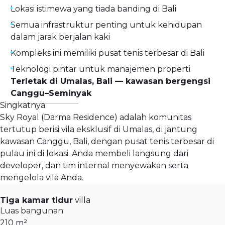
Lokasi istimewa yang tiada banding di Bali
Semua infrastruktur penting untuk kehidupan
dalam jarak berjalan kaki
Kompleks ini memiliki pusat tenis terbesar di Bali
Teknologi pintar untuk manajemen properti
Terletak di Umalas, Bali — kawasan bergengsi
Canggu–Seminyak
Singkatnya
Sky Royal (Darma Residence) adalah komunitas
tertutup berisi vila eksklusif di Umalas, di jantung
kawasan Canggu, Bali, dengan pusat tenis terbesar di
pulau ini di lokasi. Anda membeli langsung dari
developer, dan tim internal menyewakan serta
mengelola vila Anda.
Tiga kamar tidur
villa
Luas bangunan
210 m²