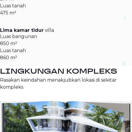
Luas tanah
475 m²
Lima kamar tidur
villa
Luas bangunan
850 m²
Luas tanah
860 m²
LINGKUNGAN KOMPLEKS
Rasakan keindahan menakjubkan lokasi di sekitar
kompleks