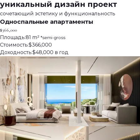
уникальный
дизайн проект
сочетающий эстетику и функциональность
Односпальные
апартаменты
$366,000
Площадь:
81 m²
*semi-gross
Стоимость:
$366,000
Доходность:
$48,000 в год