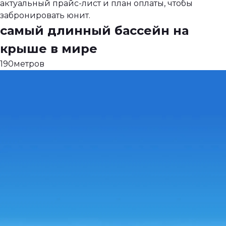
актуальный прайс-лист и план оплаты, чтобы
забронировать юнит.
самый длинный
бассейн на
крыше
в мире
190
метров