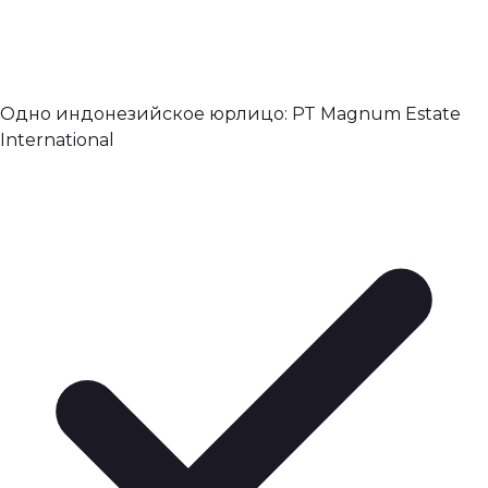
Одно индонезийское юрлицо: PT Magnum Estate
International