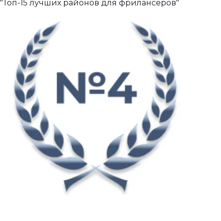
"Топ-15 лучших районов для фрилансеров"