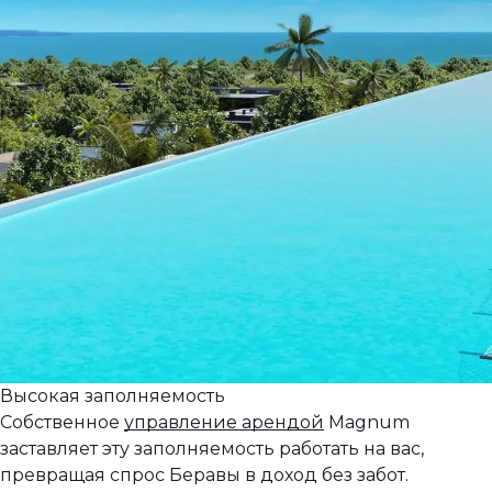
Высокая заполняемость
Собственное
управление арендой
Magnum
заставляет эту заполняемость работать на вас,
превращая спрос Беравы в доход без забот.