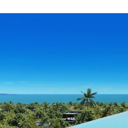
USD
RU