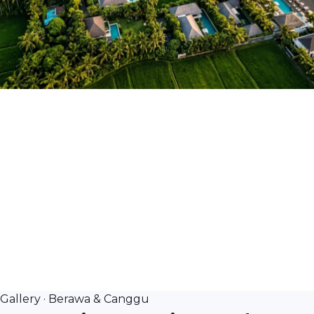
Gallery · Berawa & Canggu