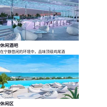
休闲酒吧
在宁静悠闲的环境中，品味顶级鸡尾酒
休闲区