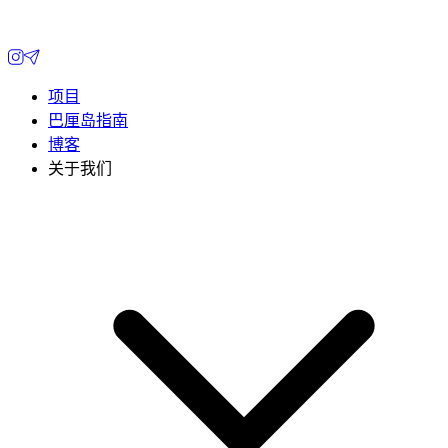
项目
巴厘岛指南
博客
关于我们