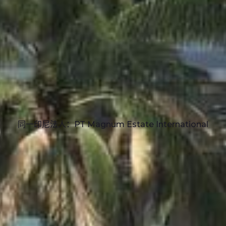
同一印尼法人：PT Magnum Estate International