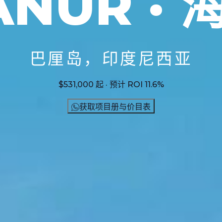
ANUR · 
巴厘岛，印度尼西亚
$531,000 起 · 预计 ROI 11.6%
获取项目册与价目表