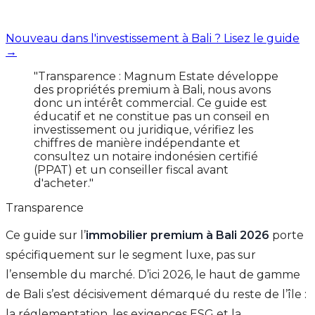
Nouveau dans l'investissement à Bali ? Lisez le guide
→
"Transparence : Magnum Estate développe
des propriétés premium à Bali, nous avons
donc un intérêt commercial. Ce guide est
éducatif et ne constitue pas un conseil en
investissement ou juridique, vérifiez les
chiffres de manière indépendante et
consultez un notaire indonésien certifié
(PPAT) et un conseiller fiscal avant
d'acheter."
Transparence
Ce guide sur l’
immobilier premium à Bali 2026
porte
spécifiquement sur le segment luxe, pas sur
l’ensemble du marché. D’ici 2026, le haut de gamme
de Bali s’est décisivement démarqué du reste de l’île :
la réglementation, les exigences ESG et la