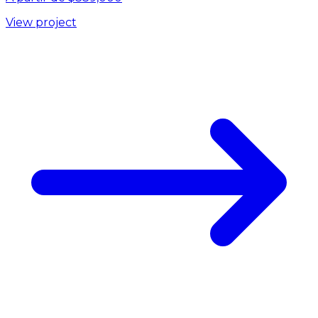
View project