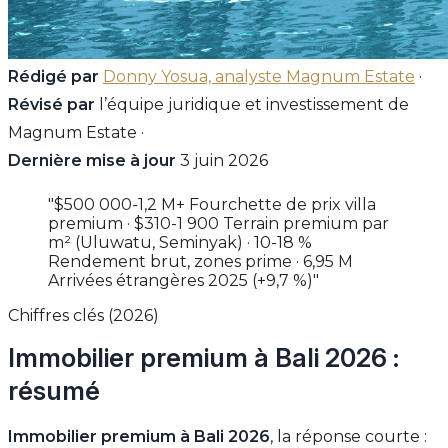
Rédigé par
Donny Yosua, analyste Magnum Estate
·
Révisé par
l’équipe juridique et investissement de
Magnum Estate ·
Dernière mise à jour
3 juin 2026
"$500 000-1,2 M+ Fourchette de prix villa
premium · $310-1 900 Terrain premium par
m² (Uluwatu, Seminyak) · 10-18 %
Rendement brut, zones prime · 6,95 M
Arrivées étrangères 2025 (+9,7 %)"
Chiffres clés (2026)
Immobilier premium à Bali 2026 :
résumé
Immobilier premium à Bali 2026
, la réponse courte :