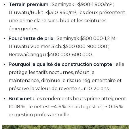
Terrain premium :
Seminyak ~$900-1 900/m² ;
Uluwatu/Bukit ~$310-940/m², les deux présentent
une prime claire sur Ubud et les ceintures
émergentes.
Fourchette de prix :
Seminyak $500 000-1,2 M ;
Uluwatu vue mer 3 ch. $500 000-900 000 ;
Berawa/Canggu $400 000-800 000.
Pourquoi la qualité de construction compte :
elle
protège les tarifs nocturnes, réduit la
maintenance, diminue le risque réglementaire et
préserve la valeur de revente sur 10-20 ans.
Brut ≠ net :
les rendements bruts prime atteignent
10-18 % ; le net est ~4-6 % en autogestion, ~10-15 %
en gestion professionnelle.