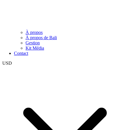
À propos
À propos de Bali
Gestion
Kit Média
Contact
USD