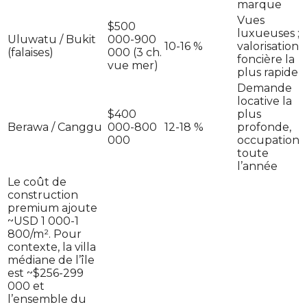
marque
Vues
$500
luxueuses ;
Uluwatu / Bukit
000-900
10-16 %
valorisation
(falaises)
000 (3 ch.
foncière la
vue mer)
plus rapide
Demande
locative la
$400
plus
Berawa / Canggu
000-800
12-18 %
profonde,
000
occupation
toute
l’année
Le coût de
construction
premium ajoute
~USD 1 000-1
800/m². Pour
contexte, la villa
médiane de l’île
est ~$256-299
000 et
l’ensemble du