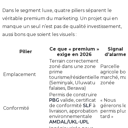
Dans le segment luxe, quatre piliers séparent le
véritable premium du marketing. Un projet qui en
manque un seul n’est pas de qualité investissement,
aussi bons que soient les visuels :
Ce que « premium »
Signal
Pilier
exige en 2026
d’alarme
Terrain correctement
zoné dans une zone
Parcelle
prime
agricole bo
Emplacement
tourisme/résidentielle
marché, ma
(Seminyak, Uluwatu
zonée
falaises, Berawa)
Permis de construire
PBG
valide, certificat
« Nous
de conformité
SLF
à
gérerons le
Conformité
livraison, approbation
permis plus
environnementale
tard »
AMDAL/UKL-UPL