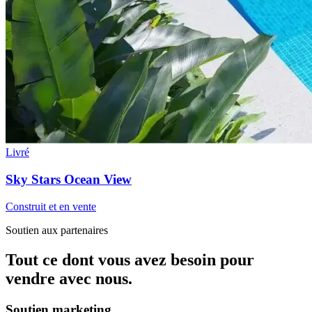
Livré
Sky Stars Ocean View
Construit et en vente
Soutien aux partenaires
Tout ce dont vous avez besoin pour
vendre avec nous.
Soutien marketing