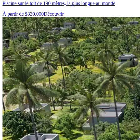
Piscine sur le toit de 190 mètres, la plus longue au monde
À partir de $339,000
Découvrir