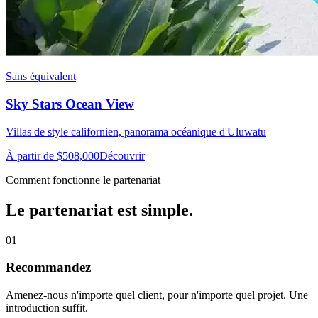
Sans équivalent
Sky Stars Ocean View
Villas de style californien, panorama océanique d'Uluwatu
À partir de $508,000
Découvrir
Comment fonctionne le partenariat
Le partenariat est simple.
01
Recommandez
Amenez-nous n'importe quel client, pour n'importe quel projet. Une
introduction suffit.