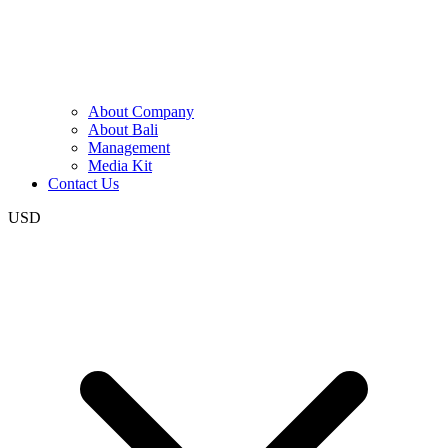
About Company
About Bali
Management
Media Kit
Contact Us
USD