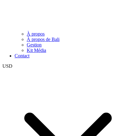
À propos
À propos de Bali
Gestion
Kit Média
Contact
USD