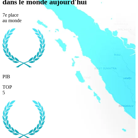
dans le monde aujourd'hui
7e place
au monde
PIB
TOP
5