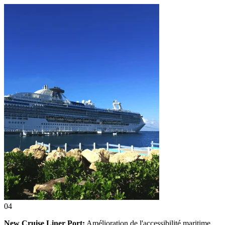
04
New Cruise Liner Port:
Amélioration de l'accessibilité maritime