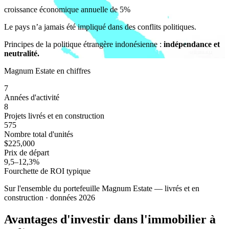
croissance économique annuelle de 5%
Le pays n’a jamais été impliqué dans des conflits politiques.
Principes de la politique étrangère indonésienne :
indépendance et
neutralité.
Magnum Estate en chiffres
7
Années d'activité
8
Projets livrés et en construction
575
Nombre total d'unités
$225,000
Prix de départ
9,5–12,3%
Fourchette de ROI typique
Sur l'ensemble du portefeuille Magnum Estate — livrés et en
construction · données 2026
Avantages
d'investir dans l'immobilier à