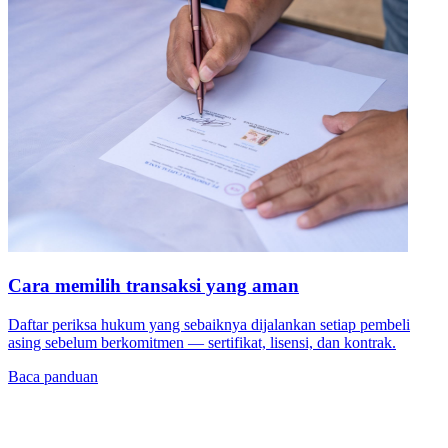
Cara memilih transaksi yang aman
Daftar periksa hukum yang sebaiknya dijalankan setiap pembeli
asing sebelum berkomitmen — sertifikat, lisensi, dan kontrak.
Baca panduan