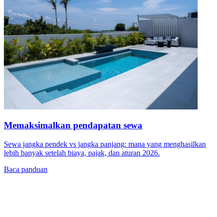
Memaksimalkan pendapatan sewa
Sewa jangka pendek vs jangka panjang: mana yang menghasilkan
lebih banyak setelah biaya, pajak, dan aturan 2026.
Baca panduan