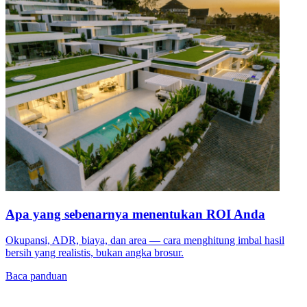
Apa yang sebenarnya menentukan ROI Anda
Okupansi, ADR, biaya, dan area — cara menghitung imbal hasil
bersih yang realistis, bukan angka brosur.
Baca panduan