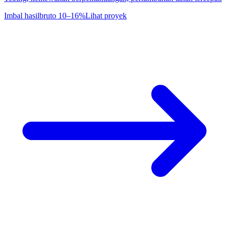
Imbal hasil
bruto 10–16%
Lihat proyek