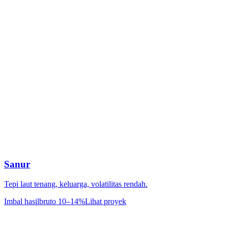
Sanur
Tepi laut tenang, keluarga, volatilitas rendah.
Imbal hasil
bruto 10–14%
Lihat proyek