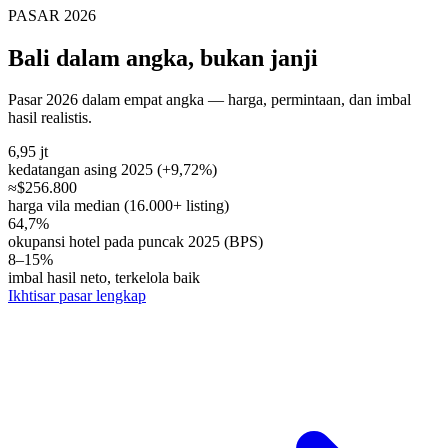
PASAR 2026
Bali dalam angka, bukan janji
Pasar 2026 dalam empat angka — harga, permintaan, dan imbal
hasil realistis.
6,95 jt
kedatangan asing 2025 (+9,72%)
≈$256.800
harga vila median (16.000+ listing)
64,7%
okupansi hotel pada puncak 2025 (BPS)
8–15%
imbal hasil neto, terkelola baik
Ikhtisar pasar lengkap