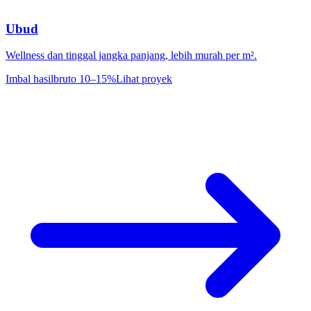
Ubud
Wellness dan tinggal jangka panjang, lebih murah per m².
Imbal hasil
bruto 10–15%
Lihat proyek