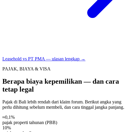
Leasehold vs PT PMA — ulasan lengkap →
PAJAK, BIAYA & VISA
Berapa biaya kepemilikan — dan cara
tetap legal
Pajak di Bali lebih rendah dari klaim forum. Berikut angka yang
perlu dihitung sebelum membeli, dan cara tinggal jangka panjang.
≈0,1%
pajak properti tahunan (PBB)
10%