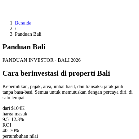
Beranda
/
Panduan Bali
Panduan Bali
PANDUAN INVESTOR · BALI 2026
Cara berinvestasi di properti Bali
Kepemilikan, pajak, area, imbal hasil, dan transaksi jarak jauh —
tanpa basa-basi. Semua untuk memutuskan dengan percaya diri, di
satu tempat.
dari $104K
harga masuk
9.5–12.3%
ROI
40–70%
pertumbuhan nilai