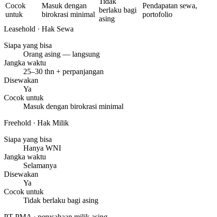
Tidak
Cocok
Masuk dengan
Pendapatan sewa,
berlaku bagi
untuk
birokrasi minimal
portofolio
asing
Leasehold
· Hak Sewa
Siapa yang bisa
Orang asing — langsung
Jangka waktu
25–30 thn + perpanjangan
Disewakan
Ya
Cocok untuk
Masuk dengan birokrasi minimal
Freehold
· Hak Milik
Siapa yang bisa
Hanya WNI
Jangka waktu
Selamanya
Disewakan
Ya
Cocok untuk
Tidak berlaku bagi asing
PT PMA
· perusahaan milik asing