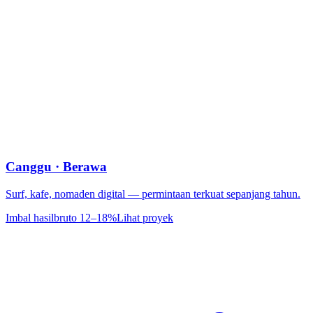
Canggu · Berawa
Surf, kafe, nomaden digital — permintaan terkuat sepanjang tahun.
Imbal hasil
bruto 12–18%
Lihat proyek