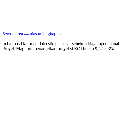
Semua area — ulasan lengkap →
Imbal hasil kotor adalah estimasi pasar sebelum biaya operasional.
Proyek Magnum menargetkan proyeksi ROI bersih 9,5-12,3%.