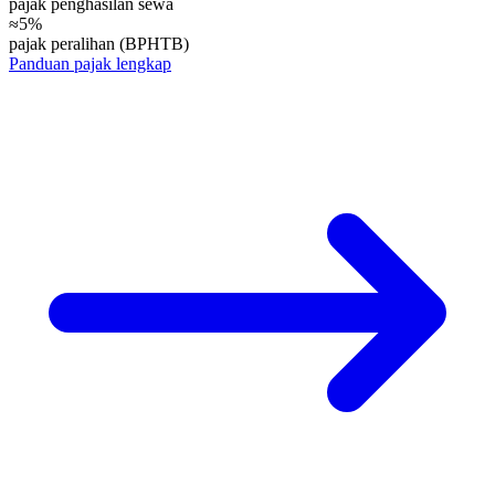
pajak penghasilan sewa
≈5%
pajak peralihan (BPHTB)
Panduan pajak lengkap