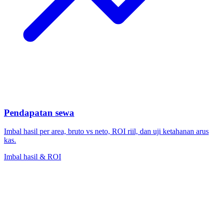
Pendapatan sewa
Imbal hasil per area, bruto vs neto, ROI riil, dan uji ketahanan arus
kas.
Imbal hasil & ROI