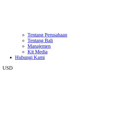
Tentang Perusahaan
Tentang Bali
Manajemen
Kit Media
Hubungi Kami
USD