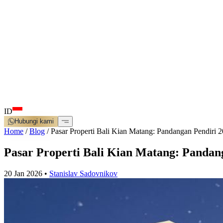
ID
Hubungi kami
Home
/
Blog
/
Pasar Properti Bali Kian Matang: Pandangan Pendiri 
Pasar Properti Bali Kian Matang: Pandan
20 Jan 2026
•
Stanislav Sadovnikov