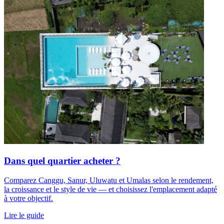
Dans quel quartier acheter ?
Comparez Canggu, Sanur, Uluwatu et Umalas selon le rendement,
la croissance et le style de vie — et choisissez l'emplacement adapté
à votre objectif.
Lire le guide