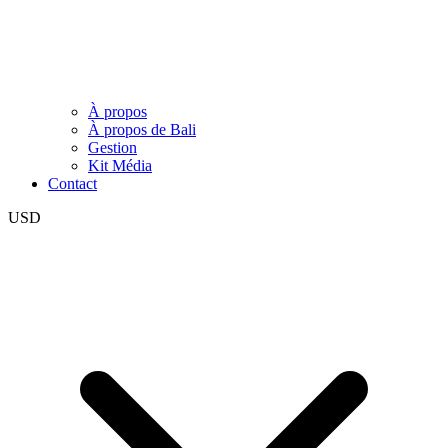
À propos
À propos de Bali
Gestion
Kit Média
Contact
USD