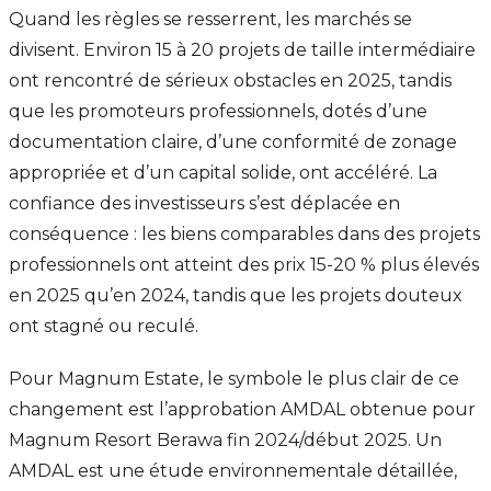
Quand les règles se resserrent, les marchés se
divisent. Environ 15 à 20 projets de taille intermédiaire
ont rencontré de sérieux obstacles en 2025, tandis
que les promoteurs professionnels, dotés d’une
documentation claire, d’une conformité de zonage
appropriée et d’un capital solide, ont accéléré. La
confiance des investisseurs s’est déplacée en
conséquence : les biens comparables dans des projets
professionnels ont atteint des prix 15-20 % plus élevés
en 2025 qu’en 2024, tandis que les projets douteux
ont stagné ou reculé.
Pour Magnum Estate, le symbole le plus clair de ce
changement est l’approbation AMDAL obtenue pour
Magnum Resort Berawa fin 2024/début 2025. Un
AMDAL est une étude environnementale détaillée,