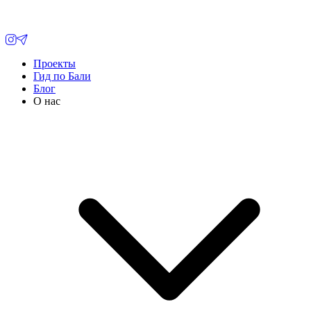
Проекты
Гид по Бали
Блог
О нас