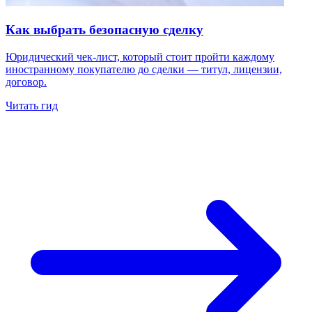
Как выбрать безопасную сделку
Юридический чек-лист, который стоит пройти каждому
иностранному покупателю до сделки — титул, лицензии,
договор.
Читать гид