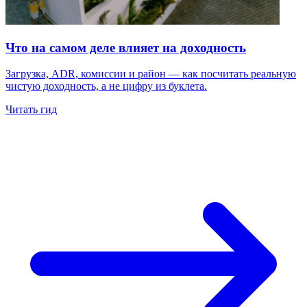
Что на самом деле влияет на доходность
Загрузка, ADR, комиссии и район — как посчитать реальную
чистую доходность, а не цифру из буклета.
Читать гид