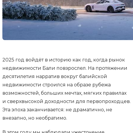
2025 год войдёт в историю как год, когда рынок
недвижимости Бали повзрослел. На протяжении
десятилетия нарратив вокруг балийской
недвижимости строился на образе рубежа
возможностей, больших мечтах, мягких правилах
и сверхвысокой доходности для первопроходцев.
Эта эпоха заканчивается: не драматично, не
внезапно, но необратимо.
В этом году мы наблюдали ужесточение