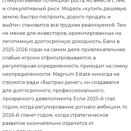
спекулятивный потенциал роста, но вместе с тем,
и спекулятивный риск. Модель «купить дешёвую
землю, быстро построить, дорого продать и
выйти» становится всё труднее реализуемой. Тем
не менее для инвесторов, ориентированных на
легитимную долгосрочную доходность, Бали в
2025-2026 годах на самом деле привлекательнее:
слабые игроки отфильтровываются, а
регуляторная определённость приходит на смену
неопределённости. Magnum Estate никогда не
строился ради «быстрых денег», он создавался
для долгосрочного, профессионального,
прозрачного девелопмента. Если 2025-й стал
годом, когда регулирование догнало амбиции, то
2026-й станет годом, когда стратегическое
развитие окончательно отделится от