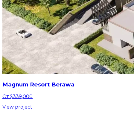
Magnum Resort Berawa
От $339,000
View project