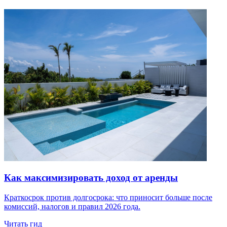
Как максимизировать доход от аренды
Краткосрок против долгосрока: что приносит больше после
комиссий, налогов и правил 2026 года.
Читать гид