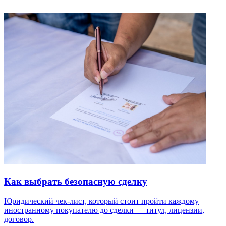
Как выбрать безопасную сделку
Юридический чек-лист, который стоит пройти каждому
иностранному покупателю до сделки — титул, лицензии,
договор.