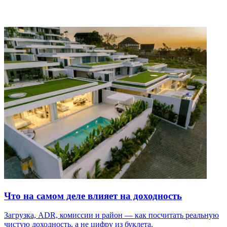
Что на самом деле влияет на доходность
Загрузка, ADR, комиссии и район — как посчитать реальную
чистую доходность, а не цифру из буклета.