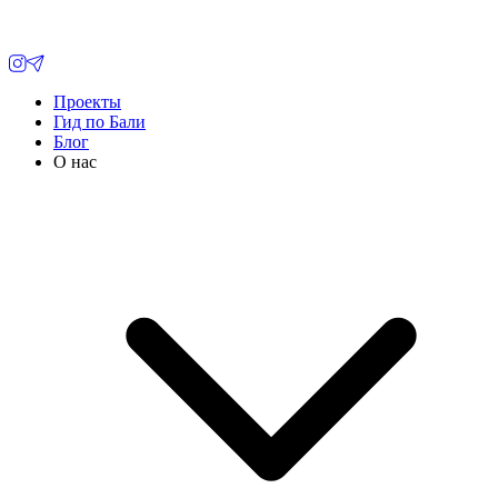
Проекты
Гид по Бали
Блог
О нас