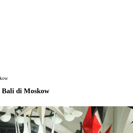
skow
Bali di Moskow