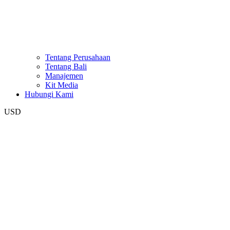
Tentang Perusahaan
Tentang Bali
Manajemen
Kit Media
Hubungi Kami
USD