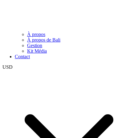
À propos
À propos de Bali
Gestion
Kit Média
Contact
USD