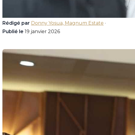
Rédigé par
Donny Yosua, Magnum Estate
·
Publié le
19 janvier 2026