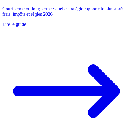
Court terme ou long terme : quelle stratégie rapporte le plus après
frais, impôts et règles 2026.
Lire le guide