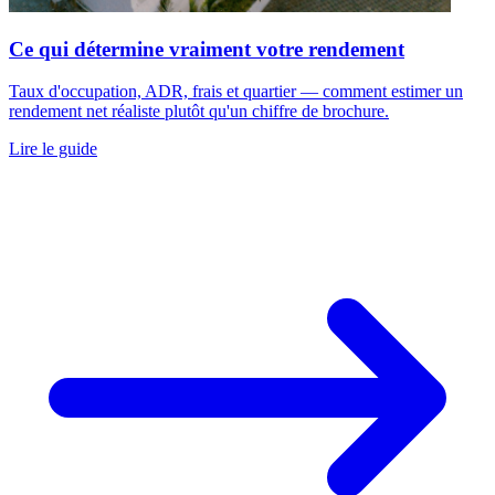
Ce qui détermine vraiment votre rendement
Taux d'occupation, ADR, frais et quartier — comment estimer un
rendement net réaliste plutôt qu'un chiffre de brochure.
Lire le guide