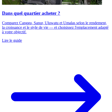
Dans quel quartier acheter ?
Comparez Canggu, Sanur, Uluwatu et Umalas selon le rendement,
la croissance et le style de vie — et choisissez l'emplacement adapté
à votre objectif.
Lire le guide