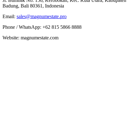
Jl. Bumbak No. 156, Kerobokan, Kec. Kuta Utara, Kabupaten
Badung, Bali 80361, Indonesia
Email:
sales@magnumestate.pro
Phone / WhatsApp: +62 815 5866 8888
Website: magnumestate.com