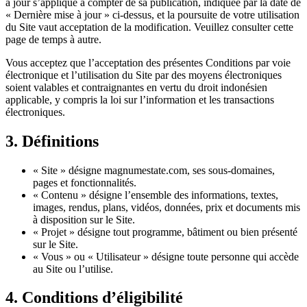
à jour s’applique à compter de sa publication, indiquée par la date de
« Dernière mise à jour » ci-dessus, et la poursuite de votre utilisation
du Site vaut acceptation de la modification. Veuillez consulter cette
page de temps à autre.
Vous acceptez que l’acceptation des présentes Conditions par voie
électronique et l’utilisation du Site par des moyens électroniques
soient valables et contraignantes en vertu du droit indonésien
applicable, y compris la loi sur l’information et les transactions
électroniques.
3.
Définitions
« Site » désigne magnumestate.com, ses sous-domaines,
pages et fonctionnalités.
« Contenu » désigne l’ensemble des informations, textes,
images, rendus, plans, vidéos, données, prix et documents mis
à disposition sur le Site.
« Projet » désigne tout programme, bâtiment ou bien présenté
sur le Site.
« Vous » ou « Utilisateur » désigne toute personne qui accède
au Site ou l’utilise.
4.
Conditions d’éligibilité