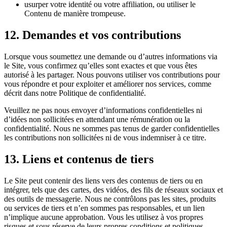
usurper votre identité ou votre affiliation, ou utiliser le
Contenu de manière trompeuse.
12.
Demandes et vos contributions
Lorsque vous soumettez une demande ou d’autres informations via
le Site, vous confirmez qu’elles sont exactes et que vous êtes
autorisé à les partager. Nous pouvons utiliser vos contributions pour
vous répondre et pour exploiter et améliorer nos services, comme
décrit dans notre Politique de confidentialité.
Veuillez ne pas nous envoyer d’informations confidentielles ni
d’idées non sollicitées en attendant une rémunération ou la
confidentialité. Nous ne sommes pas tenus de garder confidentielles
les contributions non sollicitées ni de vous indemniser à ce titre.
13.
Liens et contenus de tiers
Le Site peut contenir des liens vers des contenus de tiers ou en
intégrer, tels que des cartes, des vidéos, des fils de réseaux sociaux et
des outils de messagerie. Nous ne contrôlons pas les sites, produits
ou services de tiers et n’en sommes pas responsables, et un lien
n’implique aucune approbation. Vous les utilisez à vos propres
risques et sous réserve de leurs propres conditions et politiques.