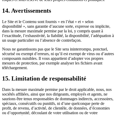
14.
Avertissements
Le Site et le Contenu sont fournis « en l’état » et « selon
disponibilité », sans garantie d’aucune sorte, expresse ou implicite,
dans la mesure maximale permise par la loi, y compris quant à
l’exactitude, l’exhaustivité, la fiabilité, la disponibilité, l’adéquation à
un usage particulier ou l’absence de contrefaçon.
Nous ne garantissons pas que le Site sera ininterrompu, ponctuel,
sécurisé ou exempt d’erreurs, ni qu’il est exempt de virus ou d’autres
composants nuisibles. Il vous appartient d’adopter vos propres
mesures de protection, par exemple analyser les fichiers avant
téléchargement.
15.
Limitation de responsabilité
Dans la mesure maximale permise par le droit applicable, nous, nos
sociétés affiliées, ainsi que nos dirigeants, employés et agents, ne
saurions être tenus responsables de dommages indirects, accessoires,
spéciaux, consécutifs ou punitifs, ni d’une quelconque perte de
profit, de revenu, d’activité, de clientèle, de données, d’économies
ou d’opportunité, découlant de votre utilisation ou de votre