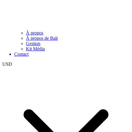
À propos
À propos de Bali
Gestion
Kit Média
Contact
USD