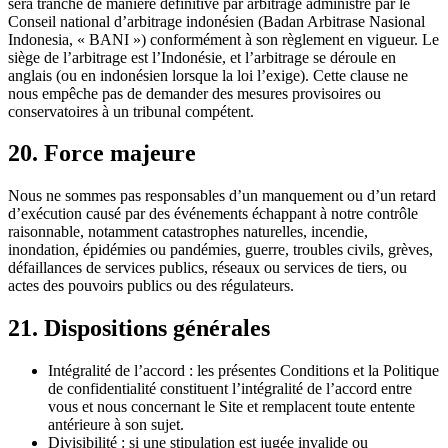
sera tranché de manière définitive par arbitrage administré par le
Conseil national d’arbitrage indonésien (Badan Arbitrase Nasional
Indonesia, « BANI ») conformément à son règlement en vigueur. Le
siège de l’arbitrage est l’Indonésie, et l’arbitrage se déroule en
anglais (ou en indonésien lorsque la loi l’exige). Cette clause ne
nous empêche pas de demander des mesures provisoires ou
conservatoires à un tribunal compétent.
20.
Force majeure
Nous ne sommes pas responsables d’un manquement ou d’un retard
d’exécution causé par des événements échappant à notre contrôle
raisonnable, notamment catastrophes naturelles, incendie,
inondation, épidémies ou pandémies, guerre, troubles civils, grèves,
défaillances de services publics, réseaux ou services de tiers, ou
actes des pouvoirs publics ou des régulateurs.
21.
Dispositions générales
Intégralité de l’accord : les présentes Conditions et la Politique
de confidentialité constituent l’intégralité de l’accord entre
vous et nous concernant le Site et remplacent toute entente
antérieure à son sujet.
Divisibilité : si une stipulation est jugée invalide ou