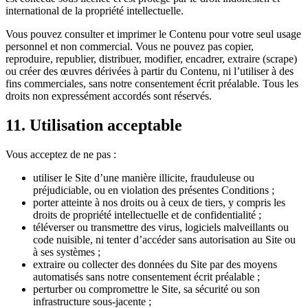
international de la propriété intellectuelle.
Vous pouvez consulter et imprimer le Contenu pour votre seul usage
personnel et non commercial. Vous ne pouvez pas copier,
reproduire, republier, distribuer, modifier, encadrer, extraire (scrape)
ou créer des œuvres dérivées à partir du Contenu, ni l’utiliser à des
fins commerciales, sans notre consentement écrit préalable. Tous les
droits non expressément accordés sont réservés.
11.
Utilisation acceptable
Vous acceptez de ne pas :
utiliser le Site d’une manière illicite, frauduleuse ou
préjudiciable, ou en violation des présentes Conditions ;
porter atteinte à nos droits ou à ceux de tiers, y compris les
droits de propriété intellectuelle et de confidentialité ;
téléverser ou transmettre des virus, logiciels malveillants ou
code nuisible, ni tenter d’accéder sans autorisation au Site ou
à ses systèmes ;
extraire ou collecter des données du Site par des moyens
automatisés sans notre consentement écrit préalable ;
perturber ou compromettre le Site, sa sécurité ou son
infrastructure sous-jacente ;