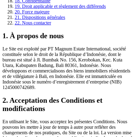
18.
Confidentialité
19.
Droit applicable et règlement des différends
20.
Force majeure
21.
Dispositions générales
22.
Nous contacter
1.
À propos de nous
Le Site est exploité par PT Magnum Estate International, société
constituée selon le droit de la République d’Indonésie, dont le
bureau est situé à Jl. Bumbak No. 156, Kerobokan, Kec. Kuta
Utara, Kabupaten Badung, Bali 80361, Indonésie. Nous
développons et commercialisons des biens immobiliers résidentiels
et de villégiature à Bali, en Indonésie. Elle est immatriculée en
Indonésie sous le numéro d’enregistrement d’entreprise (NIB)
1245000742689.
2.
Acceptation des Conditions et
modifications
En utilisant le Site, vous acceptez les présentes Conditions. Nous
pouvons les mettre à jour de temps à autre pour refléter des
changements de nos pratiques, du Site ou de la loi. La version mise