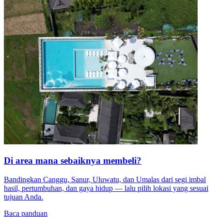
Di area mana sebaiknya membeli?
Bandingkan Canggu, Sanur, Uluwatu, dan Umalas dari segi imbal
hasil, pertumbuhan, dan gaya hidup — lalu pilih lokasi yang sesuai
tujuan Anda.
Baca panduan