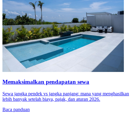
Memaksimalkan pendapatan sewa
Sewa jangka pendek vs jangka panjang: mana yang menghasilkan
lebih banyak setelah biaya, pajak, dan aturan 2026.
Baca panduan