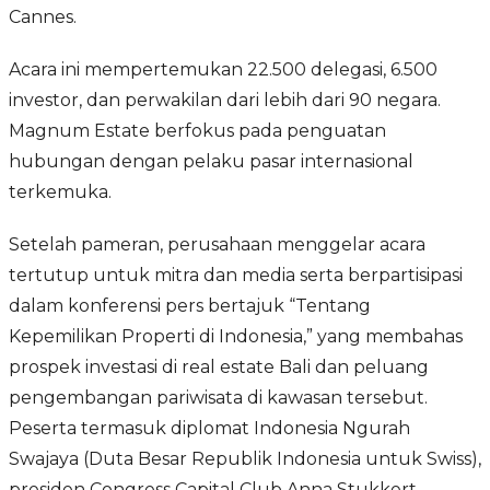
Cannes.
Acara ini mempertemukan 22.500 delegasi, 6.500
investor, dan perwakilan dari lebih dari 90 negara.
Magnum Estate berfokus pada penguatan
hubungan dengan pelaku pasar internasional
terkemuka.
Setelah pameran, perusahaan menggelar acara
tertutup untuk mitra dan media serta berpartisipasi
dalam konferensi pers bertajuk “Tentang
Kepemilikan Properti di Indonesia,” yang membahas
prospek investasi di real estate Bali dan peluang
pengembangan pariwisata di kawasan tersebut.
Peserta termasuk diplomat Indonesia Ngurah
Swajaya (Duta Besar Republik Indonesia untuk Swiss),
presiden Congress Capital Club Anna Stukkert,