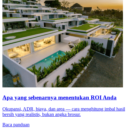
Apa yang sebenarnya menentukan ROI Anda
Okupansi, ADR, biaya, dan area — cara menghitung imbal hasil
bersih yang realistis, bukan angka brosur.
Baca panduan