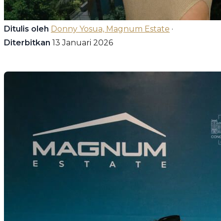
Ditulis oleh
Donny Yosua, Magnum Estate
·
Diterbitkan
13 Januari 2026