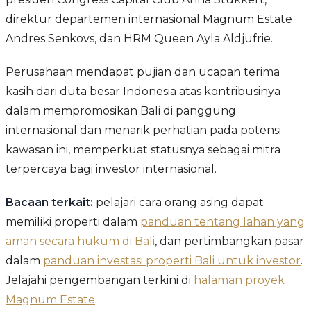
direktur departemen internasional Magnum Estate
Andres Senkovs, dan HRM Queen Ayla Aldjufrie.
Perusahaan mendapat pujian dan ucapan terima
kasih dari duta besar Indonesia atas kontribusinya
dalam mempromosikan Bali di panggung
internasional dan menarik perhatian pada potensi
kawasan ini, memperkuat statusnya sebagai mitra
terpercaya bagi investor internasional.
Bacaan terkait:
pelajari cara orang asing dapat
memiliki properti dalam
panduan tentang lahan yang
aman secara hukum di Bali
, dan pertimbangkan pasar
dalam
panduan investasi properti Bali untuk investor
.
Jelajahi pengembangan terkini di
halaman proyek
Magnum Estate
.