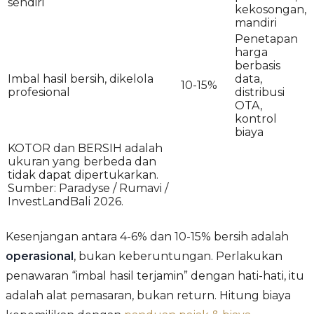
sendiri
kekosongan,
mandiri
Penetapan
harga
berbasis
Imbal hasil bersih, dikelola
data,
10-15%
profesional
distribusi
OTA,
kontrol
biaya
KOTOR dan BERSIH adalah
ukuran yang berbeda dan
tidak dapat dipertukarkan.
Sumber: Paradyse / Rumavi /
InvestLandBali 2026.
Kesenjangan antara 4-6% dan 10-15% bersih adalah
operasional
, bukan keberuntungan. Perlakukan
penawaran “imbal hasil terjamin” dengan hati-hati, itu
adalah alat pemasaran, bukan return. Hitung biaya