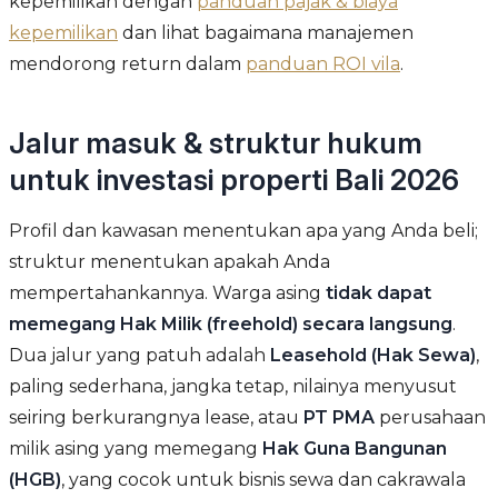
kepemilikan dengan
panduan pajak & biaya
kepemilikan
dan lihat bagaimana manajemen
mendorong return dalam
panduan ROI vila
.
Jalur masuk & struktur hukum
untuk investasi properti Bali 2026
Profil dan kawasan menentukan apa yang Anda beli;
struktur menentukan apakah Anda
mempertahankannya. Warga asing
tidak dapat
memegang Hak Milik (freehold) secara langsung
.
Dua jalur yang patuh adalah
Leasehold (Hak Sewa)
,
paling sederhana, jangka tetap, nilainya menyusut
seiring berkurangnya lease, atau
PT PMA
perusahaan
milik asing yang memegang
Hak Guna Bangunan
(HGB)
, yang cocok untuk bisnis sewa dan cakrawala