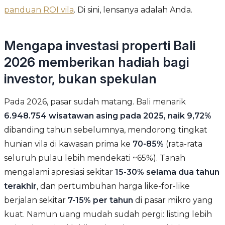
panduan ROI vila
. Di sini, lensanya adalah Anda.
Mengapa investasi properti Bali
2026 memberikan hadiah bagi
investor, bukan spekulan
Pada 2026, pasar sudah matang. Bali menarik
6.948.754 wisatawan asing pada 2025, naik 9,72%
dibanding tahun sebelumnya, mendorong tingkat
hunian vila di kawasan prima ke
70-85%
(rata-rata
seluruh pulau lebih mendekati ~65%). Tanah
mengalami apresiasi sekitar
15-30% selama dua tahun
terakhir
, dan pertumbuhan harga like-for-like
berjalan sekitar
7-15% per tahun
di pasar mikro yang
kuat. Namun uang mudah sudah pergi: listing lebih