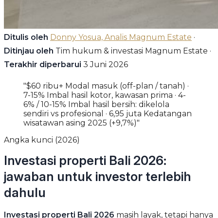
Ditulis oleh
Donny Yosua, Analis Magnum Estate
·
Ditinjau oleh
Tim hukum & investasi Magnum Estate ·
Terakhir diperbarui
3 Juni 2026
"$60 ribu+ Modal masuk (off-plan / tanah) ·
7-15% Imbal hasil kotor, kawasan prima · 4-
6% / 10-15% Imbal hasil bersih: dikelola
sendiri vs profesional · 6,95 juta Kedatangan
wisatawan asing 2025 (+9,7%)"
Angka kunci (2026)
Investasi properti Bali 2026:
jawaban untuk investor terlebih
dahulu
Investasi properti Bali 2026
masih layak, tetapi hanya