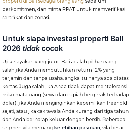
properti di Bali sebagai orang asing
sebelum
berkomitmen, dan minta PPAT untuk memverifikasi
sertifikat dan zonasi.
Untuk siapa investasi properti Bali
2026
tidak
cocok
Uji kelayakan yang jujur. Bali adalah pilihan yang
salah jika Anda membutuhkan return 12% yang
terjamin dan tanpa usaha, angka itu hanya ada di atas
kertas. Juga salah jika Anda tidak dapat mentoleransi
risiko mata uang (sewa dan rupiah bergerak terhadap
dolar), jika Anda menginginkan kepemilikan freehold
sejati, atau jika cakrawala Anda kurang dari tiga tahun
dan Anda berharap keluar dengan bersih. Beberapa
segmen vila memang
kelebihan pasokan
; vila besar