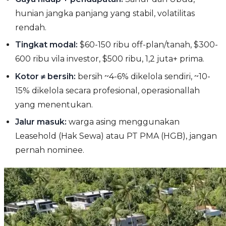
hunian jangka panjang yang stabil, volatilitas
rendah.
Tingkat modal:
$60-150 ribu off-plan/tanah, $300-
600 ribu vila investor, $500 ribu, 1,2 juta+ prima.
Kotor ≠ bersih:
bersih ~4-6% dikelola sendiri, ~10-
15% dikelola secara profesional, operasionallah
yang menentukan.
Jalur masuk:
warga asing menggunakan
Leasehold (Hak Sewa) atau PT PMA (HGB), jangan
pernah nominee.