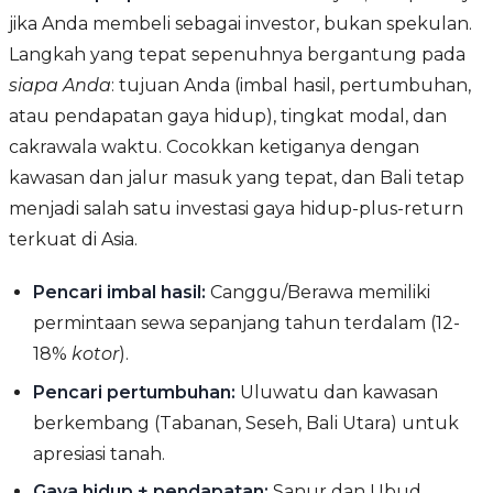
jika Anda membeli sebagai investor, bukan spekulan.
Langkah yang tepat sepenuhnya bergantung pada
siapa Anda
: tujuan Anda (imbal hasil, pertumbuhan,
atau pendapatan gaya hidup), tingkat modal, dan
cakrawala waktu. Cocokkan ketiganya dengan
kawasan dan jalur masuk yang tepat, dan Bali tetap
menjadi salah satu investasi gaya hidup-plus-return
terkuat di Asia.
Pencari imbal hasil:
Canggu/Berawa memiliki
permintaan sewa sepanjang tahun terdalam (12-
18%
kotor
).
Pencari pertumbuhan:
Uluwatu dan kawasan
berkembang (Tabanan, Seseh, Bali Utara) untuk
apresiasi tanah.
Gaya hidup + pendapatan:
Sanur dan Ubud,