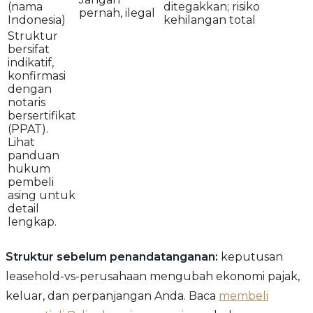
(nama
ditegakkan; risiko
pernah, ilegal
Indonesia)
kehilangan total
Struktur
bersifat
indikatif,
konfirmasi
dengan
notaris
bersertifikat
(PPAT).
Lihat
panduan
hukum
pembeli
asing untuk
detail
lengkap.
Struktur sebelum penandatanganan:
keputusan
leasehold-vs-perusahaan mengubah ekonomi pajak,
keluar, dan perpanjangan Anda. Baca
membeli