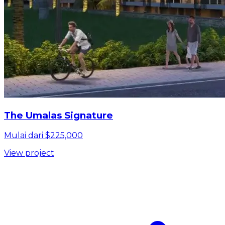
The Umalas Signature
Mulai dari $225,000
View project