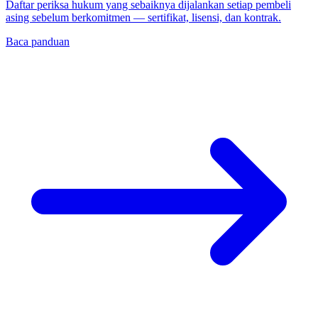
Daftar periksa hukum yang sebaiknya dijalankan setiap pembeli
asing sebelum berkomitmen — sertifikat, lisensi, dan kontrak.
Baca panduan