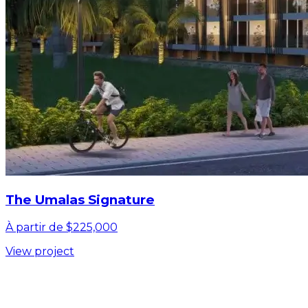
The Umalas Signature
À partir de $225,000
View project