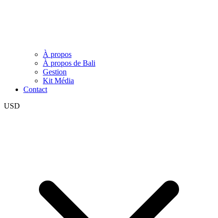
À propos
À propos de Bali
Gestion
Kit Média
Contact
USD