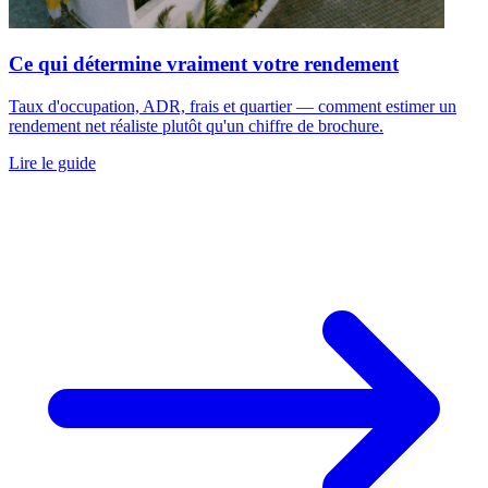
Ce qui détermine vraiment votre rendement
Taux d'occupation, ADR, frais et quartier — comment estimer un
rendement net réaliste plutôt qu'un chiffre de brochure.
Lire le guide