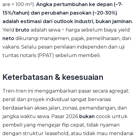
are = 100 m²).
Angka pertumbuhan ke depan (~7-
15%/tahun) dan perubahan pasokan (~20-30%)
adalah estimasi dari outlook industri, bukan jaminan.
Yield
bruto
adalah sewa ÷ harga sebelum biaya; yield
neto
dikurangi manajemen, pajak, pemeliharaan, dan
vakans. Selalu pesan penilaian independen dan uji
tuntas notaris (PPAT) sebelum membeli.
Keterbatasan & kesesuaian
Tren-tren ini menggambarkan pasar secara agregat;
persil dan proyek individual sangat bervariasi
berdasarkan akses jalan, zonasi, pemandangan, dan
jangka waktu sewa. Pasar 2026
bukan
cocok untuk
pembeli yang mengejar flip cepat, tidak nyaman
dengan struktur leasehold, atau tidak mau mendanai