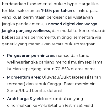
berdasarkan fundamental bukan hype. Harga like-
for-like naik estimasi
7-15% per tahun
di mikro-pasar
yang kuat, permintaan bergeser dari wisatawan
jangka pendek menuju
nomad digital dan warga
jangka panjang wellness
, dan modal terkonsentrasi di
beberapa area bermomentum tinggi sementara vila
generik yang meragukan secara hukum stagnan.
Pergeseran permintaan:
nomad dan tamu
wellness/jangka panjang mengisi musim sepi lama,
hunian sepanjang tahun 70-85% di area prima.
Momentum area:
Uluwatu/Bukit (apresiasi tanah
tercepat) dan sabuk Canggu Barat memimpin;
Sanur/Ubud bersifat defensif.
Arah harga & yield:
pertumbuhan yang
dinormalkan ke ~7-15%/tahun (estimasi); yield