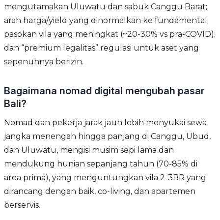
mengutamakan Uluwatu dan sabuk Canggu Barat;
arah harga/yield yang dinormalkan ke fundamental;
pasokan vila yang meningkat (~20-30% vs pra-COVID);
dan “premium legalitas” regulasi untuk aset yang
sepenuhnya berizin.
Bagaimana nomad digital mengubah pasar
Bali?
Nomad dan pekerja jarak jauh lebih menyukai sewa
jangka menengah hingga panjang di Canggu, Ubud,
dan Uluwatu, mengisi musim sepi lama dan
mendukung hunian sepanjang tahun (70-85% di
area prima), yang menguntungkan vila 2-3BR yang
dirancang dengan baik, co-living, dan apartemen
berservis.