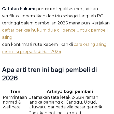
Catatan hukum:
premium legalitas menjadikan
verifikasi kepemilikan dan izin sebagai langkah ROI
tertinggi dalam pembelian 2026 mana pun. Kerjakan
daftar periksa hukum due diligence untuk pembeli
asing
dan konfirmasi rute kepemilikan di
cara orang asing
memiliki properti di Bali 2026
.
Apa arti tren ini bagi pembeli di
2026
Tren
Artinya bagi pembeli
Permintaan
Utamakan tata letak 2-3BR ramah
nomad &
jangka panjang di Canggu, Ubud,
wellness
Uluwatu daripada vila besar generik
Padukan hotspot terbukti