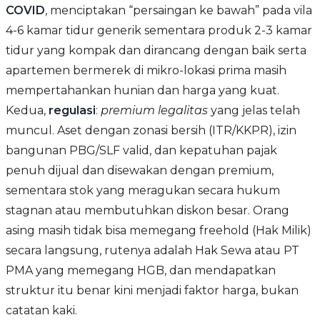
COVID
, menciptakan “persaingan ke bawah” pada vila
4-6 kamar tidur generik sementara produk 2-3 kamar
tidur yang kompak dan dirancang dengan baik serta
apartemen bermerek di mikro-lokasi prima masih
mempertahankan hunian dan harga yang kuat.
Kedua,
regulasi
:
premium legalitas
yang jelas telah
muncul. Aset dengan zonasi bersih (ITR/KKPR), izin
bangunan PBG/SLF valid, dan kepatuhan pajak
penuh dijual dan disewakan dengan premium,
sementara stok yang meragukan secara hukum
stagnan atau membutuhkan diskon besar. Orang
asing masih tidak bisa memegang freehold (Hak Milik)
secara langsung, rutenya adalah Hak Sewa atau PT
PMA yang memegang HGB, dan mendapatkan
struktur itu benar kini menjadi faktor harga, bukan
catatan kaki.