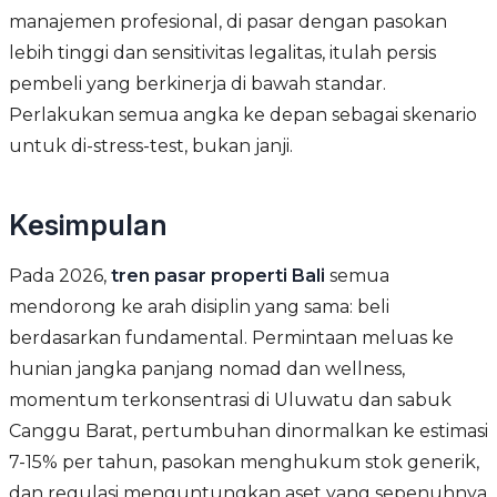
manajemen profesional, di pasar dengan pasokan
lebih tinggi dan sensitivitas legalitas, itulah persis
pembeli yang berkinerja di bawah standar.
Perlakukan semua angka ke depan sebagai skenario
untuk di-stress-test, bukan janji.
Kesimpulan
Pada 2026,
tren pasar properti Bali
semua
mendorong ke arah disiplin yang sama: beli
berdasarkan fundamental. Permintaan meluas ke
hunian jangka panjang nomad dan wellness,
momentum terkonsentrasi di Uluwatu dan sabuk
Canggu Barat, pertumbuhan dinormalkan ke estimasi
7-15% per tahun, pasokan menghukum stok generik,
dan regulasi menguntungkan aset yang sepenuhnya