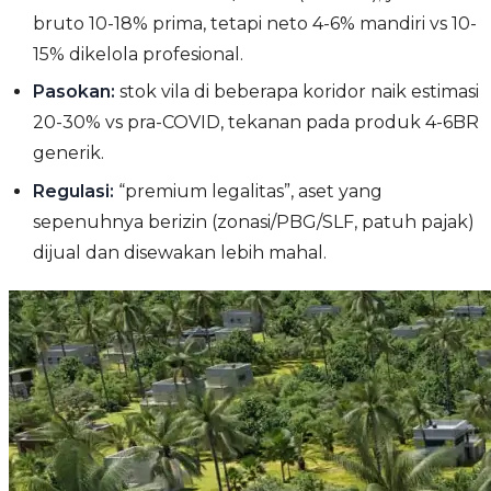
bruto 10-18% prima, tetapi neto 4-6% mandiri vs 10-
15% dikelola profesional.
Pasokan:
stok vila di beberapa koridor naik estimasi
20-30% vs pra-COVID, tekanan pada produk 4-6BR
generik.
Regulasi:
“premium legalitas”, aset yang
sepenuhnya berizin (zonasi/PBG/SLF, patuh pajak)
dijual dan disewakan lebih mahal.