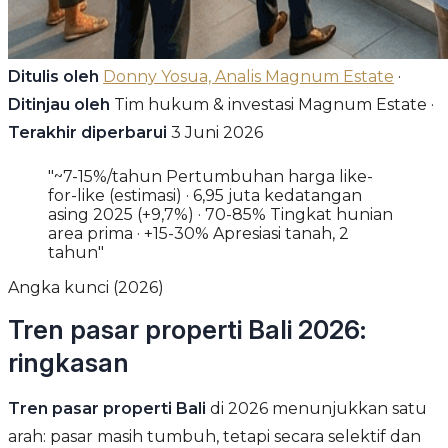
Ditulis oleh
Donny Yosua, Analis Magnum Estate
·
Ditinjau oleh
Tim hukum & investasi Magnum Estate ·
Terakhir diperbarui
3 Juni 2026
"~7-15%/tahun Pertumbuhan harga like-
for-like (estimasi) · 6,95 juta kedatangan
asing 2025 (+9,7%) · 70-85% Tingkat hunian
area prima · +15-30% Apresiasi tanah, 2
tahun"
Angka kunci (2026)
Tren pasar properti Bali 2026:
ringkasan
Tren pasar properti Bali
di 2026 menunjukkan satu
arah: pasar masih tumbuh, tetapi secara selektif dan