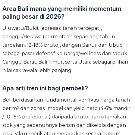
Area Bali mana yang memiliki momentum
paling besar di 2026?
Uluwatu/Bukit (apresiasi tanah tercepat),
Canggu/Berawa (permintaan sepanjang tahun
terdalam, 12-18% bruto), dengan Sanur dan Ubud
sebagai pasar defensif keluarga/wellness dan sabuk
Canggu Barat, Bali Timur, serta Utara sebagai pilihan
nilai cakrawala lebih panjang.
Apa arti tren ini bagi pembeli?
Beli berdasarkan fundamental: verifikasi harga tanah
per m² dan zonasi, modelkan yield neto (4-6% mandiri
/ 10-15% profesional) daripada bruto, dan utamakan
stok yang sepenuhnya berizin dan dikelola dengan
baik. Vila generik atau meragukan secara hukum