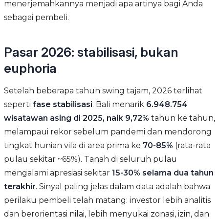
menerjemahkannya menjadi apa artinya bagi Anda
sebagai pembeli.
Pasar 2026: stabilisasi, bukan
euphoria
Setelah beberapa tahun swing tajam, 2026 terlihat
seperti
fase stabilisasi
. Bali menarik
6.948.754
wisatawan asing di 2025, naik 9,72%
tahun ke tahun,
melampaui rekor sebelum pandemi dan mendorong
tingkat hunian vila di area prima ke
70-85%
(rata-rata
pulau sekitar ~65%). Tanah di seluruh pulau
mengalami apresiasi sekitar
15-30% selama dua tahun
terakhir
. Sinyal paling jelas dalam data adalah bahwa
perilaku pembeli telah matang: investor lebih analitis
dan berorientasi nilai, lebih menyukai zonasi, izin, dan