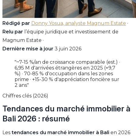
Rédigé par
Donny Yosua, analyste Magnum Estate
·
Relu par
l’équipe juridique et investissement de
Magnum Estate ·
Dernière mise à jour
3 juin 2026
"~7-15 %/an de croissance comparable (est.) ·
6,95 M d'arrivées étrangères en 2025 (+9,7
%) · 70-85 % d'occupation dans les zones
prime · +15-30 % d'appréciation foncière sur
2 ans"
Chiffres clés (2026)
Tendances du marché immobilier à
Bali 2026 : résumé
Les
tendances du marché immobilier à Bali
en 2026