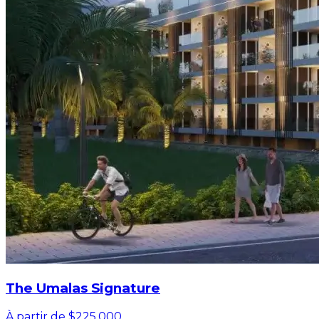
The Umalas Signature
À partir de $225,000