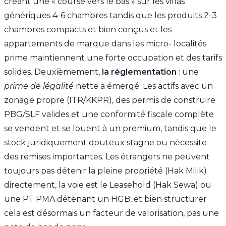
créant une « course vers le bas » sur les villas
génériques 4-6 chambres tandis que les produits 2-3
chambres compacts et bien conçus et les
appartements de marque dans les micro- localités
prime maintiennent une forte occupation et des tarifs
solides. Deuxièmement,
la réglementation
: une
prime de légalité
nette a émergé. Les actifs avec un
zonage propre (ITR/KKPR), des permis de construire
PBG/SLF valides et une conformité fiscale complète
se vendent et se louent à un premium, tandis que le
stock juridiquement douteux stagne ou nécessite
des remises importantes. Les étrangers ne peuvent
toujours pas détenir la pleine propriété (Hak Milik)
directement, la voie est le Leasehold (Hak Sewa) ou
une PT PMA détenant un HGB, et bien structurer
cela est désormais un facteur de valorisation, pas une