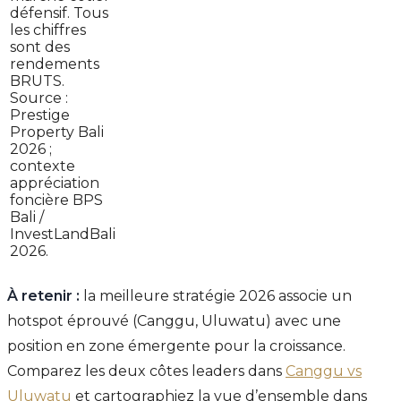
défensif. Tous
les chiffres
sont des
rendements
BRUTS.
Source :
Prestige
Property Bali
2026 ;
contexte
appréciation
foncière BPS
Bali /
InvestLandBali
2026.
À retenir :
la meilleure stratégie 2026 associe un
hotspot éprouvé (Canggu, Uluwatu) avec une
position en zone émergente pour la croissance.
Comparez les deux côtes leaders dans
Canggu vs
Uluwatu
et cartographiez la vue d’ensemble dans