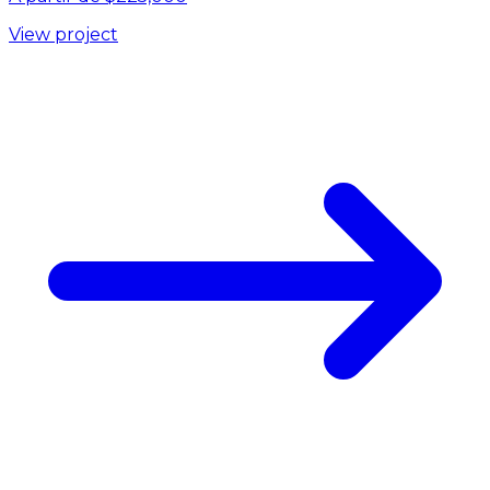
View project