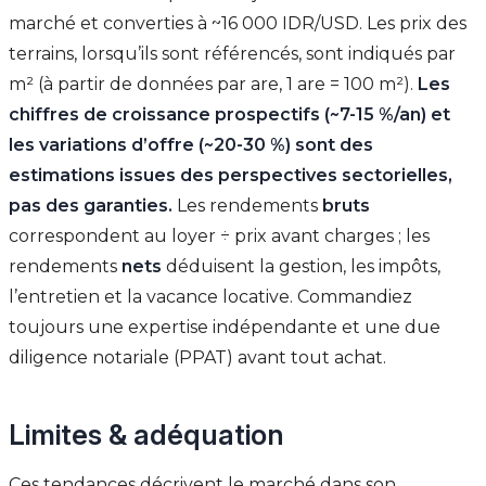
marché et converties à ~16 000 IDR/USD. Les prix des
terrains, lorsqu’ils sont référencés, sont indiqués par
m² (à partir de données par are, 1 are = 100 m²).
Les
chiffres de croissance prospectifs (~7-15 %/an) et
les variations d’offre (~20-30 %) sont des
estimations issues des perspectives sectorielles,
pas des garanties.
Les rendements
bruts
correspondent au loyer ÷ prix avant charges ; les
rendements
nets
déduisent la gestion, les impôts,
l’entretien et la vacance locative. Commandiez
toujours une expertise indépendante et une due
diligence notariale (PPAT) avant tout achat.
Limites & adéquation
Ces tendances décrivent le marché dans son