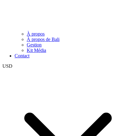
À propos
À propos de Bali
Gestion
Kit Média
Contact
USD