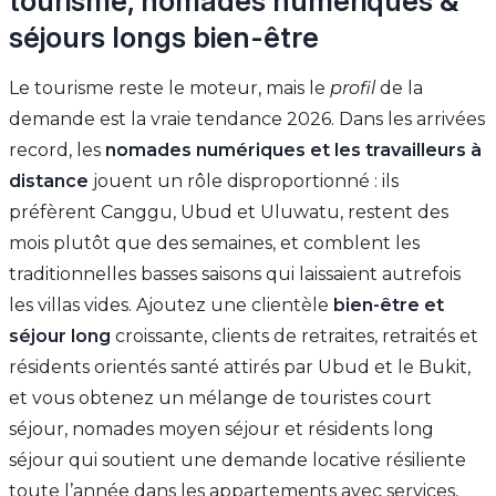
tourisme, nomades numériques &
séjours longs bien-être
Le tourisme reste le moteur, mais le
profil
de la
demande est la vraie tendance 2026. Dans les arrivées
record, les
nomades numériques et les travailleurs à
distance
jouent un rôle disproportionné : ils
préfèrent Canggu, Ubud et Uluwatu, restent des
mois plutôt que des semaines, et comblent les
traditionnelles basses saisons qui laissaient autrefois
les villas vides. Ajoutez une clientèle
bien-être et
séjour long
croissante, clients de retraites, retraités et
résidents orientés santé attirés par Ubud et le Bukit,
et vous obtenez un mélange de touristes court
séjour, nomades moyen séjour et résidents long
séjour qui soutient une demande locative résiliente
toute l’année dans les appartements avec services,