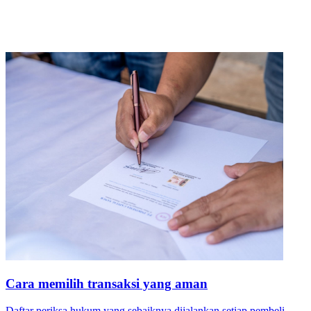
Cara memilih transaksi yang aman
Daftar periksa hukum yang sebaiknya dijalankan setiap pembeli