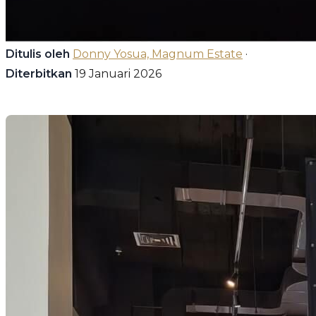
Ditulis oleh
Donny Yosua, Magnum Estate
·
Diterbitkan
19 Januari 2026