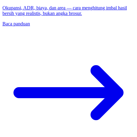
Okupansi, ADR, biaya, dan area — cara menghitung imbal hasil
bersih yang realistis, bukan angka brosur.
Baca panduan