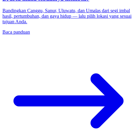
Bandingkan Canggu, Sanur, Uluwatu, dan Umalas dari segi imbal
hasil, pertumbuhan, dan gaya hidup — lalu pilih lokasi yang sesuai
tujuan Anda.
Baca panduan