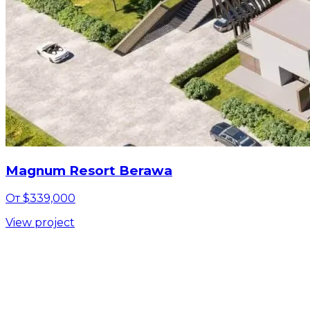
Magnum Resort Berawa
От $339,000
View project