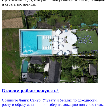
и стратегию аренды.
В каком районе покупать?
Сравните Чангу, Санур, Улувату и Умалас по доходности,
росту и образу жизни — и выберите локацию под свою цель.