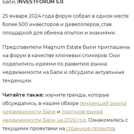
Бали,
INVESTFORUM 5.0
.
25 января 2024 года форум собрал в одном месте
более 500 инвесторов и девелоперов, став
площадкой для обмена опытом и знаниями.
Представители Magnum Estate были приглашены
на форум в качестве ключевых спикеров. Они
поделились идеями по развитию рынка
недвижимости на Бали и обсудили актуальные
тенденции.
Читайте также:
изучите тренды, которые
обсуждались, в нашем обзоре
тенденций рынка
недвижимости Бали
и
прогнозе рынка
недвижимости Бали на 2026 год
. Ознакомьтесь с
текущими проектами на
странице проектов