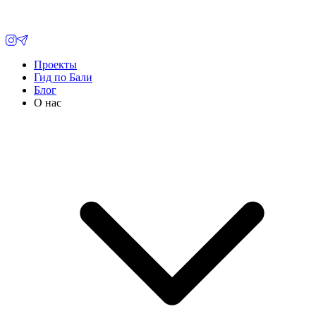
Проекты
Гид по Бали
Блог
О нас