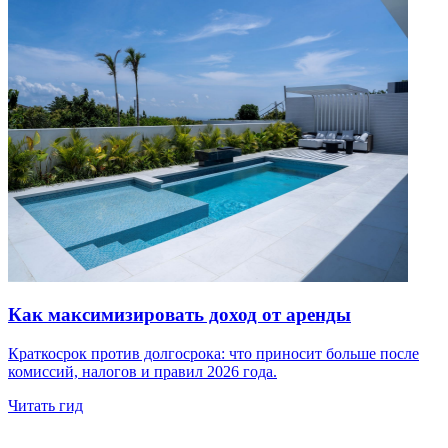
Как максимизировать доход от аренды
Краткосрок против долгосрока: что приносит больше после
комиссий, налогов и правил 2026 года.
Читать гид