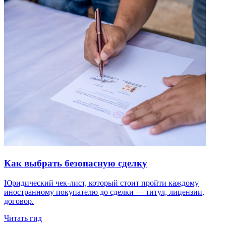
Как выбрать безопасную сделку
Юридический чек-лист, который стоит пройти каждому
иностранному покупателю до сделки — титул, лицензии,
договор.
Читать гид