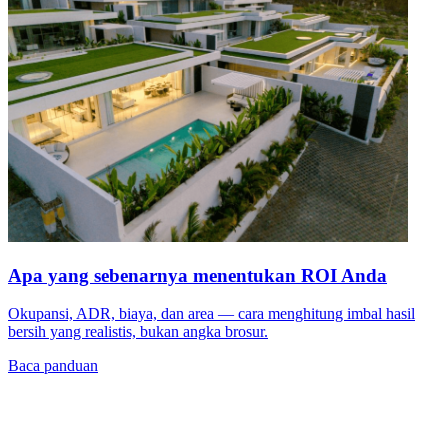
Apa yang sebenarnya menentukan ROI Anda
Okupansi, ADR, biaya, dan area — cara menghitung imbal hasil
bersih yang realistis, bukan angka brosur.
Baca panduan