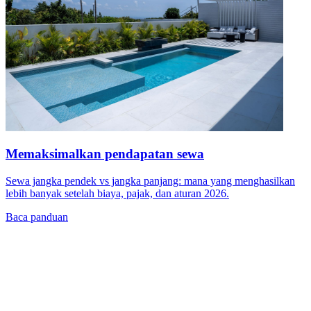
Memaksimalkan pendapatan sewa
Sewa jangka pendek vs jangka panjang: mana yang menghasilkan
lebih banyak setelah biaya, pajak, dan aturan 2026.
Baca panduan