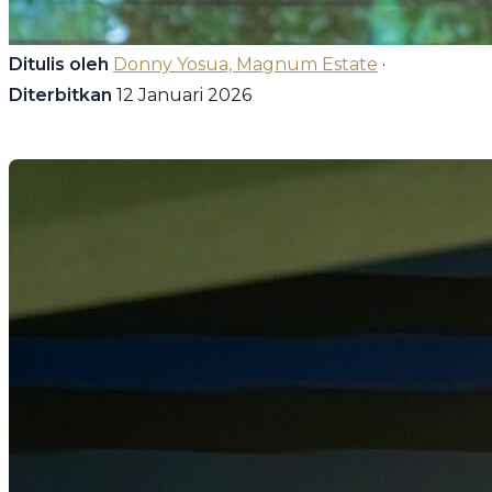
Ditulis oleh
Donny Yosua, Magnum Estate
·
Diterbitkan
12 Januari 2026