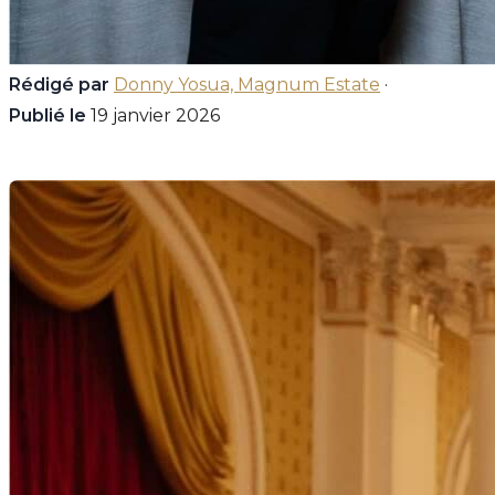
Rédigé par
Donny Yosua, Magnum Estate
·
Publié le
19 janvier 2026