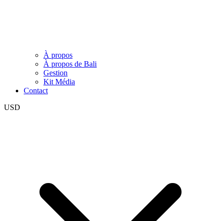
À propos
À propos de Bali
Gestion
Kit Média
Contact
USD