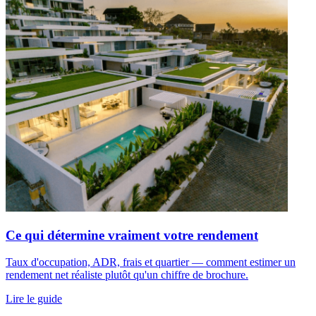
Ce qui détermine vraiment votre rendement
Taux d'occupation, ADR, frais et quartier — comment estimer un
rendement net réaliste plutôt qu'un chiffre de brochure.
Lire le guide