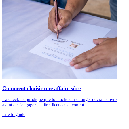
Comment choisir une affaire sûre
La check-list juridique que tout acheteur étranger devrait suivre
avant de s'engager — titre, licences et contrat.
Lire le guide