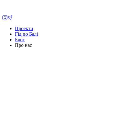
Проекти
Гід по Балі
Блог
Про нас