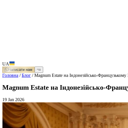
UA
Написати нам
Головна
/
Блог
/
Magnum Estate на Індонезійсько-Французькому
Magnum Estate на Індонезійсько-Фран
19 Jan 2026