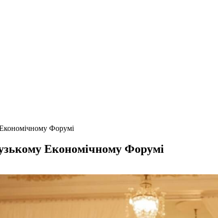
 Економічному Форумі
цузькому Економічному Форумі