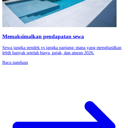
Memaksimalkan pendapatan sewa
Sewa jangka pendek vs jangka panjang: mana yang menghasilkan
lebih banyak setelah biaya, pajak, dan aturan 2026.
Baca panduan