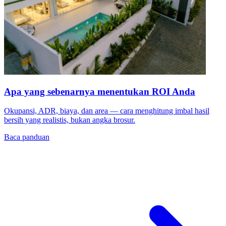
Apa yang sebenarnya menentukan ROI Anda
Okupansi, ADR, biaya, dan area — cara menghitung imbal hasil
bersih yang realistis, bukan angka brosur.
Baca panduan