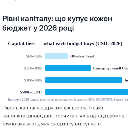
Рівні капіталу: що купує кожен
бюджет у 2026 році
Рівень капіталу є другим фільтром. Ті самі
канонічні цінові дані, прочитані як вхідна драбина,
точно вказують, яку сходинку ви купуєте: