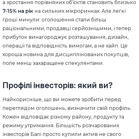
а зростання порівняних об’єктів становить близько
7-15% на рік
на сильних мікроринках. Але легкі
гроші минули: оголошення стали більш
раціональними, продавці серйознішими, і тепер
прибуток винагороджує розташування, дизайн,
операції та відповідність вимогам, а не хайп. Це
хороша новина для дисциплінованих покупців,
поле менш захаращене спекулянтами.
Профілі інвесторів: який ви?
Найкорисніше, що ви можете зробити перед
переглядом оголошень, визначити свій профіль.
Кожен відповідає різному району, продукту та
режиму утримання. Більшість розчарованих
інвесторів Балі просто купили актив не свого