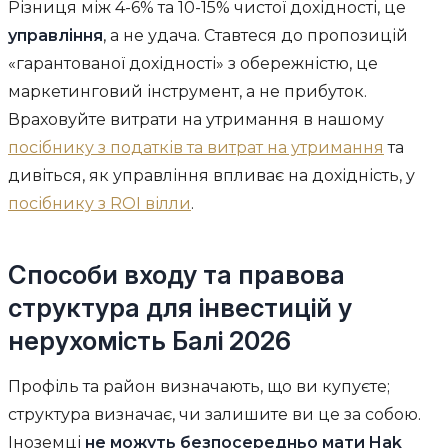
Різниця між 4-6% та 10-15% чистої дохідності, це
управління
, а не удача. Ставтеся до пропозицій
«гарантованої дохідності» з обережністю, це
маркетинговий інструмент, а не прибуток.
Враховуйте витрати на утримання в нашому
посібнику з податків та витрат на утримання
та
дивіться, як управління впливає на дохідність, у
посібнику з ROI вілли
.
Способи входу та правова
структура для інвестицій у
нерухомість Балі 2026
Профіль та район визначають, що ви купуєте;
структура визначає, чи залишите ви це за собою.
Іноземці
не можуть безпосередньо мати Hak