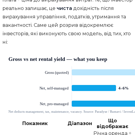
реально залишає, це
чиста
дохідність після
вирахування управління, податків, утримання та
вакантності. Саме цей розрив відокремлює
інвесторів, які виконують свою модель, від тих, хто
ні:
Що
Показник
Діапазон
відображає
Річна оренда ÷