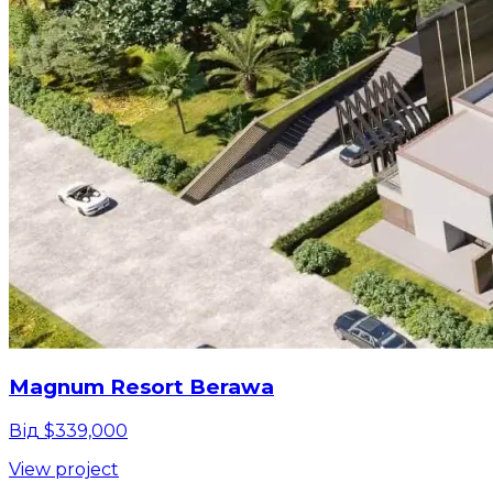
Magnum Resort Berawa
Від $339,000
View project