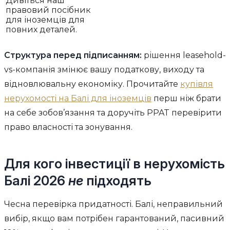
Дивіться наш
правовий посібник
для іноземців для
повних деталей.
Структура перед підписанням:
рішення leasehold-
vs-компанія змінює вашу податкову, виходу та
відновлювальну економіку. Прочитайте
купівля
нерухомості на Балі для іноземців
перш ніж брати
на себе зобов’язання та доручіть PPAT перевірити
право власності та зонування.
Для кого інвестиції в нерухомість
Балі 2026
не
підходять
Чесна перевірка придатності. Балі, неправильний
вибір, якщо вам потрібен гарантований, пасивний