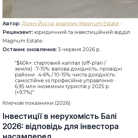
Автор:
Донні Йосуа, аналітик Magnum Estate
·
Рецензент:
юридичний та інвестиційний відділ
Magnum Estate ·
Останнє оновлення:
3 червня 2026 р.
"$60k+: стартовий капітал (off-plan /
земля) · 7-15%: валова дохідність, провідні
райони · 4-6% / 10-15%: чиста дохідність:
самостійне vs професійне управління ·
6,95 млн іноземних туристів у 2025 р.
(+9,7%)"
Ключові показники (2026)
Інвестиції в нерухомість Балі
2026: відповідь для інвестора
насамперед