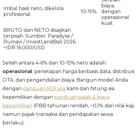
biaya,
Imbal hasil neto, dikelola
10-15%
dengan
profesional
operasional
kuat
BRUTO dan NETO disajikan
terpisah. Sumber: Paradyse /
Rumavi / InvestLandBali 2026.
~IDR 16.000/USD.
Selisih antara 4-6% dan 10-15% neto adalah
operasional
: penetapan harga berbasis data, distribusi
OTA, dan pengendalian biaya. Bangun model Anda
dengan
panduan ROI vila
kami dan hitung sisi
kepemilikan dengan
panduan pajak & biaya
kepemilikan
(PBB tahunan rendah, ~0,1% dari nilai kaji,
namun pajak transaksi dan pendapatan sewa
berlaku).