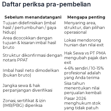
Daftar periksa pra-pembelian
Sebelum menandatangani
Mengapa penting
Tujuan didefinisikan (imbal
Menyaring area,
hasil / pertumbuhan / gaya
struktur, dan pilihan
hidup)
operasional
Area dicocokkan dengan
Lokasi mendorong
tujuan & kisaran imbal hasil
hunian dan nilai exit
bruto
Hak Sewa vs PT PMA
Struktur dikonfirmasi dengan
mengubah pajak dan
notaris PPAT
exit
4-6% sendiri / 10-15%
Imbal hasil neto dimodelkan
profesional adalah
(bukan bruto)
yang Anda terima
Sisa tahun
Jangka sewa & hak
menentukan nilai
perpanjangan diverifikasi
penjualan kembali
Pasar 2026
Zonasi, sertifikat & izin
menghukum stok
(IMB/PBG) diperiksa
yang tidak patuh