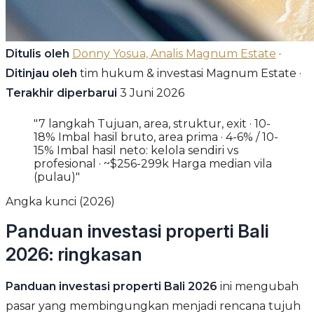
Ditulis oleh
Donny Yosua, Analis Magnum Estate
·
Ditinjau oleh
tim hukum & investasi Magnum Estate ·
Terakhir diperbarui
3 Juni 2026
"7 langkah Tujuan, area, struktur, exit · 10-
18% Imbal hasil bruto, area prima · 4-6% / 10-
15% Imbal hasil neto: kelola sendiri vs
profesional · ~$256-299k Harga median vila
(pulau)"
Angka kunci (2026)
Panduan investasi properti Bali
2026: ringkasan
Panduan investasi properti Bali 2026
ini mengubah
pasar yang membingungkan menjadi rencana tujuh