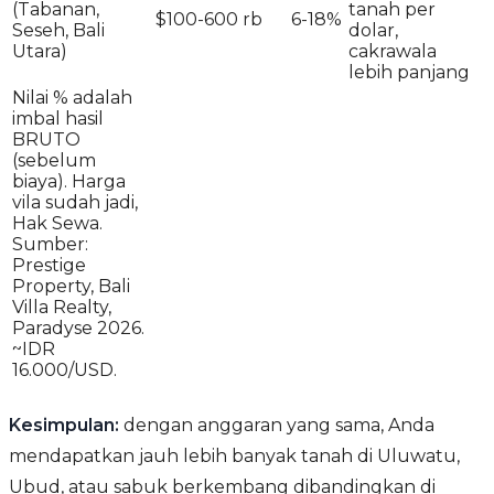
(Tabanan,
tanah per
$100-600 rb
6-18%
Seseh, Bali
dolar,
Utara)
cakrawala
lebih panjang
Nilai % adalah
imbal hasil
BRUTO
(sebelum
biaya). Harga
vila sudah jadi,
Hak Sewa.
Sumber:
Prestige
Property, Bali
Villa Realty,
Paradyse 2026.
~IDR
16.000/USD.
Kesimpulan:
dengan anggaran yang sama, Anda
mendapatkan jauh lebih banyak tanah di Uluwatu,
Ubud, atau sabuk berkembang dibandingkan di