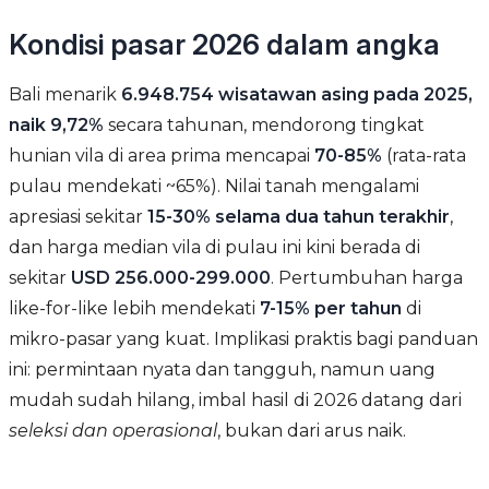
Kondisi pasar 2026 dalam angka
Bali menarik
6.948.754 wisatawan asing pada 2025,
naik 9,72%
secara tahunan, mendorong tingkat
hunian vila di area prima mencapai
70-85%
(rata-rata
pulau mendekati ~65%). Nilai tanah mengalami
apresiasi sekitar
15-30% selama dua tahun terakhir
,
dan harga median vila di pulau ini kini berada di
sekitar
USD 256.000-299.000
. Pertumbuhan harga
like-for-like lebih mendekati
7-15% per tahun
di
mikro-pasar yang kuat. Implikasi praktis bagi panduan
ini: permintaan nyata dan tangguh, namun uang
mudah sudah hilang, imbal hasil di 2026 datang dari
seleksi dan operasional
, bukan dari arus naik.