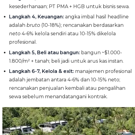
kesederhanaan; PT PMA + HGB untuk bisnis sewa.
Langkah 4, Keuangan:
angka imbal hasil headline
adalah
bruto
(10-18%); rencanakan berdasarkan
neto
4-6% kelola sendiri atau 10-15% dikelola
profesional.
Langkah 5, Beli atau bangun:
bangun ~$1.000-
1.800/m² + tanah; beli jadi untuk arus kas instan.
Langkah 6-7, Kelola & exit:
manajemen profesional
adalah jembatan antara 4-6% dan 10-15% neto;
rencanakan penjualan kembali atau pengalihan
sewa sebelum menandatangani kontrak.