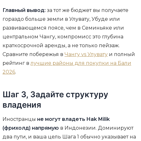
Главный вывод:
за тот же бюджет вы получаете
гораздо больше земли в Улувату, Убуде или
развивающемся поясе, чем в Семиньяке или
центральном Чангу, компромисс это глубина
краткосрочной аренды, а не только пейзаж.
Сравните побережья в
Чангу vs Улувату
и полный
рейтинг в
лучшие районы для покупки на Бали
2026
.
Шаг 3, Задайте структуру
владения
Иностранцы
не могут владеть Hak Milik
(фрихолд) напрямую
в Индонезии. Доминируют
два пути, и ваша цель Шага 1 обычно указывает на