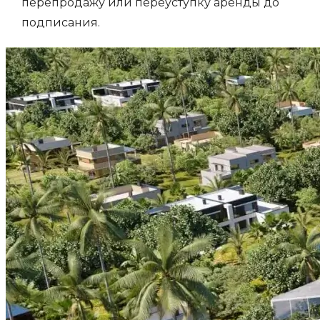
перепродажу или переуступку аренды до
подписания.