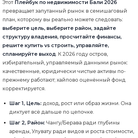
Этот
Плейбук по недвижимости Бали 2026
превращает запутанный рынок в семишаговый
план, которому вы реально можете следовать:
выберите цель, выберите район, задайте
структуру владения, просчитайте финансы,
решите купить vs строить, управляйте,
спланируйте выход
. К 2026 году остров,
избирательный, управляемый данными рынок:
качественные, юридически чистые активы по-
прежнему работают; хайпово оценённый фонд
корректируется.
Шаг 1, Цель:
доход, рост или образ жизни. Она
диктует всё дальше по цепочке.
Шаг 2, Район:
Чангу/Берава ради глубины
аренды, Улувату ради видов и роста стоимости,