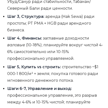
Убуд/Санур ради стабильности, Табанан/
Северный Бали ради ценности.
Шаг 3, Структура:
аренда (Hak Sewa) ради
простоты; PT PMA + HGB ради арендного
бизнеса.
Шаг 4, Финансы:
заглавные доходности
валовые
(10-18%); планируйте вокруг
чистой
4-
6% самостоятельно или 10-15%
профессионально управляемой.
Шаг 5, Купить vs строить:
строительство ~$1
000-1 800/м² + земля; покупка готового ради
мгновенного денежного потока.
Шаги 6-7, Управление и выход:
профессиональное управление, это разрыв
между 4-6% и 10-15% чистой; планируйте