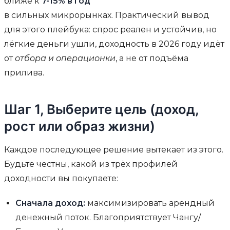
ближе к
7-15% в год
в сильных микрорынках. Практический вывод
для этого плейбука: спрос реален и устойчив, но
лёгкие деньги ушли, доходность в 2026 году идёт
от
отбора и операционки
, а не от подъёма
прилива.
Шаг 1, Выберите цель (доход,
рост или образ жизни)
Каждое последующее решение вытекает из этого.
Будьте честны, какой из трёх профилей
доходности вы покупаете:
Сначала доход:
максимизировать арендный
денежный поток. Благоприятствует Чангу/