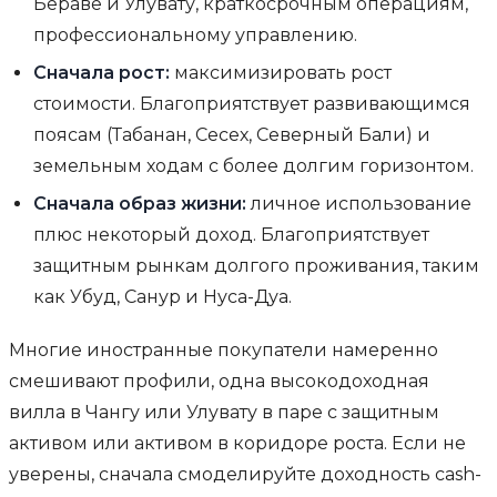
Бераве и Улувату, краткосрочным операциям,
профессиональному управлению.
Сначала рост:
максимизировать рост
стоимости. Благоприятствует развивающимся
поясам (Табанан, Сесех, Северный Бали) и
земельным ходам с более долгим горизонтом.
Сначала образ жизни:
личное использование
плюс некоторый доход. Благоприятствует
защитным рынкам долгого проживания, таким
как Убуд, Санур и Нуса-Дуа.
Многие иностранные покупатели намеренно
смешивают профили, одна высокодоходная
вилла в Чангу или Улувату в паре с защитным
активом или активом в коридоре роста. Если не
уверены, сначала смоделируйте доходность cash-