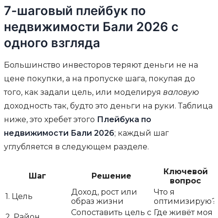
7-шаговый плейбук по
недвижимости Бали 2026 с
одного взгляда
Большинство инвесторов теряют деньги не на
цене покупки, а на пропуске шага, покупая до
того, как задали цель, или моделируя
валовую
доходность так, будто это деньги на руки. Таблица
ниже, это хребет этого
Плейбука по
недвижимости Бали 2026
; каждый шаг
углубляется в следующем разделе.
Ключевой
Шаг
Решение
вопрос
Доход, рост или
Что я
1. Цель
образ жизни
оптимизирую?
Сопоставить цель с
Где живёт моя
2. Район