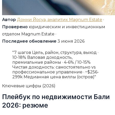
Автор
Донни Йосуа, аналитик Magnum Estate
·
Проверено
юридическим и инвестиционным
отделом Magnum Estate ·
Последнее обновление
3 июня 2026
"7 шагов Цель, район, структура, выход ·
10-18% Валовая доходность,
премиальные районы · 4-6% / 10-15%
Чистая доходность: самостоятельно vs
профессиональное управление · ~$256-
299k Медианная цена виллы (остров)"
Ключевые цифры (2026)
Плейбук по недвижимости Бали
2026: резюме