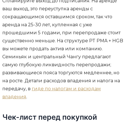
Спланируйте выход
до
подписания. На аренде
ваш выход, это переуступка аренды с
сокращающимся оставшимся сроком, так что
аренда на 25-30 лет, купленная с уже
прошедшими 5 годами, при перепродаже стоит
существенно меньше. На структуре PT PMA + HGB
вы можете продать актив или компанию.
Семиньяк и центральный Чангу предлагают
самую глубокую ликвидность перепродажи;
развивающиеся пояса торгуются медленнее, но
на росте. Детали расходов владения и налога на
передачу, в
гиде по налогам и расходам
владения
.
Чек-лист перед покупкой