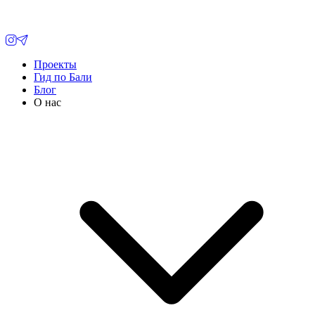
Проекты
Гид по Бали
Блог
О нас