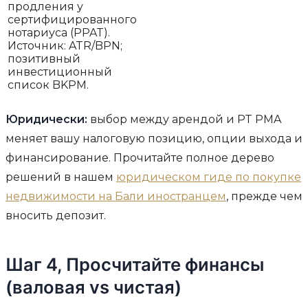
продления у
сертифицированного
нотариуса (PPAT).
Источник: ATR/BPN;
позитивный
инвестиционный
список BKPM.
Юридически:
выбор между арендой и PT PMA
меняет вашу налоговую позицию, опции выхода и
финансирование. Прочитайте полное дерево
решений в нашем
юридическом гиде по покупке
недвижимости на Бали иностранцем
, прежде чем
вносить депозит.
Шаг 4, Просчитайте финансы
(валовая vs чистая)