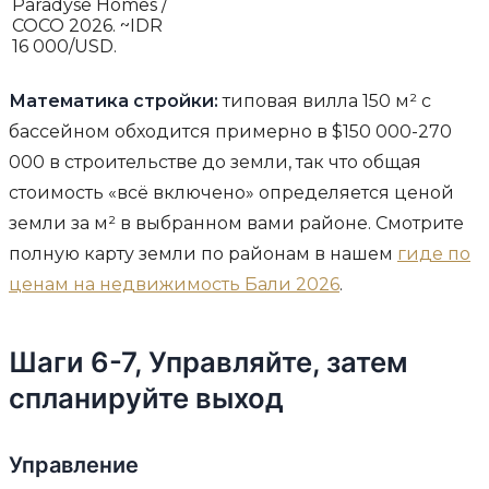
Paradyse Homes /
COCO 2026. ~IDR
16 000/USD.
Математика стройки:
типовая вилла 150 м² с
бассейном обходится примерно в $150 000-270
000 в строительстве до земли, так что общая
стоимость «всё включено» определяется ценой
земли за м² в выбранном вами районе. Смотрите
полную карту земли по районам в нашем
гиде по
ценам на недвижимость Бали 2026
.
Шаги 6-7, Управляйте, затем
спланируйте выход
Управление