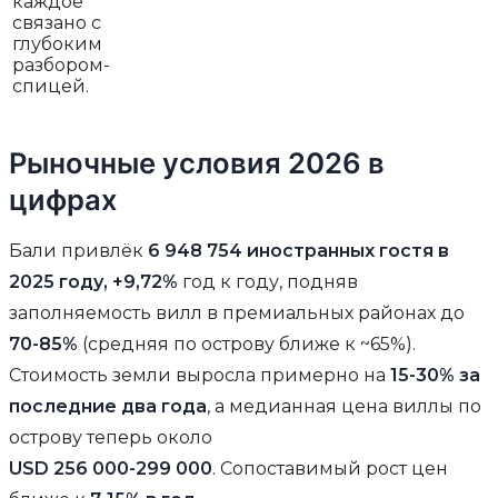
каждое
связано с
глубоким
разбором-
спицей.
Рыночные условия 2026 в
цифрах
Бали привлёк
6 948 754 иностранных гостя в
2025 году, +9,72%
год к году, подняв
заполняемость вилл в премиальных районах до
70-85%
(средняя по острову ближе к ~65%).
Стоимость земли выросла примерно на
15-30% за
последние два года
, а медианная цена виллы по
острову теперь около
USD 256 000-299 000
. Сопоставимый рост цен