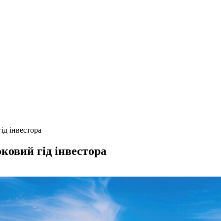
ід інвестора
оковий гід інвестора