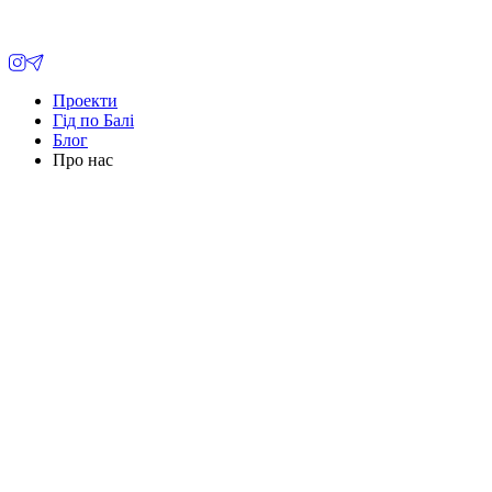
Проекти
Гід по Балі
Блог
Про нас