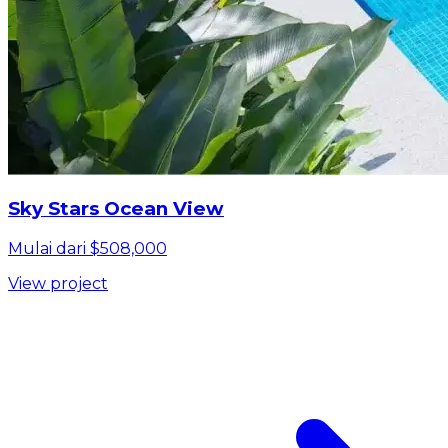
Sky Stars Ocean View
Mulai dari $508,000
View project