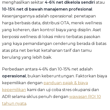
menghasilkan sekitar
4-6% net dikelola sendiri
atau
10-15% net di bawah manajemen profesional
.
Kesenjangannya adalah operasional: penetapan
harga berbasis data, distribusi OTA, merek wellness
yang koheren, dan kontrol biaya yang disiplin. Aset
berposisi wellness di lokasi mikro terbatas pasokan
yang kaya pemandangan cenderung berada di batas
atas pita net berkat ketahanan tarif dan tamu
berulang yang lebih baik.
Perbedaan antara 4-6% dan 10-15% net adalah
operasional
, bukan keberuntungan. Faktorkan biaya
kepemilikan dengan
panduan pajak & biaya
kepemilikan
kami dan uji coba stres okupansi dan
ADR selama siklus penuh dengan
wawasan ROI 10
tahun nyata
.