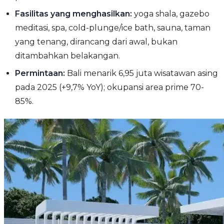
Fasilitas yang menghasilkan:
yoga shala, gazebo
meditasi, spa, cold-plunge/ice bath, sauna, taman
yang tenang, dirancang dari awal, bukan
ditambahkan belakangan.
Permintaan:
Bali menarik 6,95 juta wisatawan asing
pada 2025 (+9,7% YoY); okupansi area prime 70-
85%.