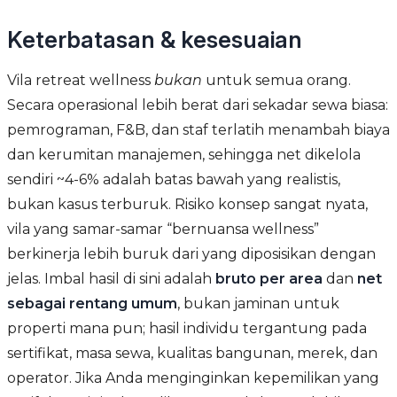
Keterbatasan & kesesuaian
Vila retreat wellness
bukan
untuk semua orang.
Secara operasional lebih berat dari sekadar sewa biasa:
pemrograman, F&B, dan staf terlatih menambah biaya
dan kerumitan manajemen, sehingga net dikelola
sendiri ~4-6% adalah batas bawah yang realistis,
bukan kasus terburuk. Risiko konsep sangat nyata,
vila yang samar-samar “bernuansa wellness”
berkinerja lebih buruk dari yang diposisikan dengan
jelas. Imbal hasil di sini adalah
bruto per area
dan
net
sebagai rentang umum
, bukan jaminan untuk
properti mana pun; hasil individu tergantung pada
sertifikat, masa sewa, kualitas bangunan, merek, dan
operator. Jika Anda menginginkan kepemilikan yang