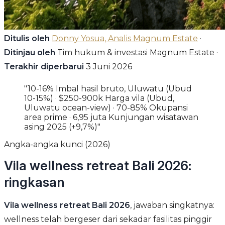
Ditulis oleh
Donny Yosua, Analis Magnum Estate
·
Ditinjau oleh
Tim hukum & investasi Magnum Estate ·
Terakhir diperbarui
3 Juni 2026
"10-16% Imbal hasil bruto, Uluwatu (Ubud
10-15%) · $250-900k Harga vila (Ubud,
Uluwatu ocean-view) · 70-85% Okupansi
area prime · 6,95 juta Kunjungan wisatawan
asing 2025 (+9,7%)"
Angka-angka kunci (2026)
Vila wellness retreat Bali 2026:
ringkasan
Vila wellness retreat Bali 2026
, jawaban singkatnya:
wellness telah bergeser dari sekadar fasilitas pinggir