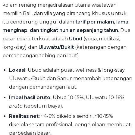
kolam renang menjadi alasan utama wisatawan
memilih Bali, dan vila yang dirancang khusus untuk
itu cenderung unggul dalam
tarif per malam, lama
menginap, dan tingkat hunian sepanjang tahun
. Dua
pasar mikro terkuat adalah
Ubud
(yoga, meditasi,
long-stay) dan
Uluwatu/Bukit
(ketenangan dengan
pemandangan tebing dan laut).
Lokasi:
Ubud adalah pusat wellness & long-stay;
Uluwatu/Bukit dan Sanur menambah ketenangan
dengan pemandangan laut.
Imbal hasil bruto:
Ubud 10-15%, Uluwatu 10-16%
bruto
(sebelum biaya).
Realitas net:
~4-6% dikelola sendiri, ~10-15%
dikelola secara profesional, pengelolaan membuat
perbedaan besar.