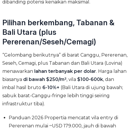
dibanding potensi kenaikan maksimal.
Pilihan berkembang, Tabanan &
Bali Utara (plus
Pererenan/Seseh/Cemagi)
“Gelombang berikutnya” di barat Canggu, Pererenan,
Seseh, Cemagi, plus Tabanan dan Bali Utara (Lovina)
menawarkan
lahan terbanyak per dolar
. Harga lahan
biasanya
di bawah $250/m²
, vila
$100-600k
, dan
imbal hasil bruto
6-10%+
(Bali Utara di ujung bawah;
sabuk barat-Canggu-fringe lebih tinggi seiring
infrastruktur tiba).
Panduan 2026 Propertia mencatat vila entry di
Pererenan mulai ~USD 179.000, jauh di bawah