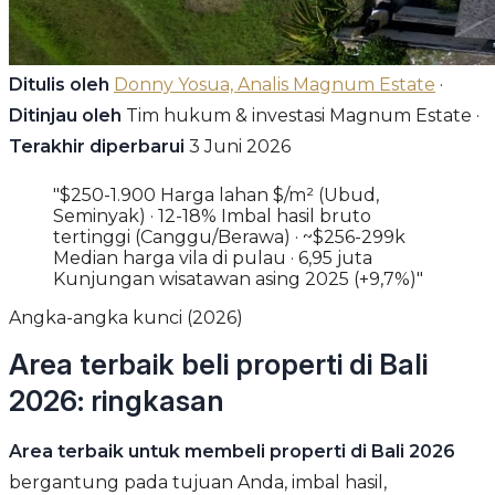
Ditulis oleh
Donny Yosua, Analis Magnum Estate
·
Ditinjau oleh
Tim hukum & investasi Magnum Estate ·
Terakhir diperbarui
3 Juni 2026
"$250-1.900 Harga lahan $/m² (Ubud,
Seminyak) · 12-18% Imbal hasil bruto
tertinggi (Canggu/Berawa) · ~$256-299k
Median harga vila di pulau · 6,95 juta
Kunjungan wisatawan asing 2025 (+9,7%)"
Angka-angka kunci (2026)
Area terbaik beli properti di Bali
2026: ringkasan
Area terbaik untuk membeli properti di Bali 2026
bergantung pada tujuan Anda, imbal hasil,