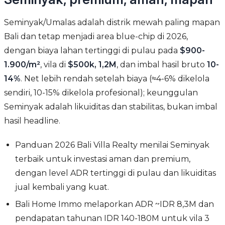
Seminyak/Umalas adalah distrik mewah paling mapan
Bali dan tetap menjadi area blue-chip di 2026,
dengan biaya lahan tertinggi di pulau pada
$900-
1.900/m²
, vila di
$500k, 1,2M
, dan imbal hasil bruto
10-
14%
. Net lebih rendah setelah biaya (≈4-6% dikelola
sendiri, 10-15% dikelola profesional); keunggulan
Seminyak adalah likuiditas dan stabilitas, bukan imbal
hasil headline.
Panduan 2026 Bali Villa Realty menilai Seminyak
terbaik untuk investasi aman dan premium,
dengan level ADR tertinggi di pulau dan likuiditas
jual kembali yang kuat.
Bali Home Immo melaporkan ADR ~IDR 8,3M dan
pendapatan tahunan IDR 140-180M untuk vila 3