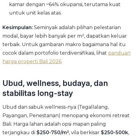
kamar dengan ~64% okupansi, terutama kuat
untuk unit kelas atas.
Kesimpulan:
Seminyak adalah pilihan pelestarian
modal, bayar lebih banyak per m², dapatkan keluar
terbaik. Untuk gambaran makro bagaimana hal itu
cocok dalam portofolio terdiversifikasi, lihat
panduan
harga properti Bali 2026
.
Ubud, wellness, budaya, dan
stabilitas long-stay
Ubud dan sabuk wellness-nya (Tegallalang,
Payangan, Penestanan) menopang ekonomi retreat
Bali. Harga lahan adalah opsi mapan paling
terjangkau di
$250-750/m²
, vila berkisar
$250-500k
,