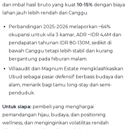
dan imbal hasil bruto yang kuat
10-15%
dengan biaya
lahan jauh lebih rendah dari Canggu.
Perbandingan 2025-2026 melaporkan ~64%
okupansi untuk vila 3 kamar, ADR ~IDR 4,4M dan
pendapatan tahunan IDR 80-130M, sedikit di
bawah Canggu tetapi lebih stabil dan kurang
bergantung pada hiburan malam.
Villaaudit dan Magnum Estate mengklasifikasikan
Ubud sebagai pasar
defensif
: berbasis budaya dan
alam, menarik bagi tamu long-stay dan semi-
penduduk.
Untuk siapa:
pembeli yang menghargai
pemandangan hijau, budaya, dan positioning
wellness, dan menginginkan volatilitas rendah