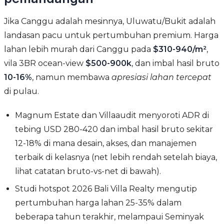
Jika Canggu adalah mesinnya, Uluwatu/Bukit adalah
landasan pacu untuk pertumbuhan premium. Harga
lahan lebih murah dari Canggu pada
$310-940/m²
,
vila 3BR ocean-view
$500-900k
, dan imbal hasil bruto
10-16%
, namun membawa
apresiasi lahan tercepat
di pulau.
Magnum Estate dan Villaaudit menyoroti ADR di
tebing USD 280-420 dan imbal hasil bruto sekitar
12-18% di mana desain, akses, dan manajemen
terbaik di kelasnya (net lebih rendah setelah biaya,
lihat catatan bruto-vs-net di bawah).
Studi hotspot 2026 Bali Villa Realty mengutip
pertumbuhan harga lahan 25-35% dalam
beberapa tahun terakhir, melampaui Seminyak