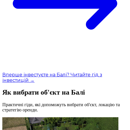
Вперше інвестуєте на Балі? Читайте гід з
інвестицій →
Як вибрати об'єкт на Балі
Практичні гіди, які допоможуть вибрати об'єкт, локацію та
стратегію оренди.