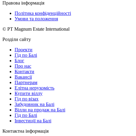
Правова інформація
Політика конфіденційності
Умови та положення
© PT Magnum Estate International
Розділи сайту
Проекти
Гід по Балі
Блог
Про нас
Контакти
Вакансії
Партнерам
Елітна нерухомість
Купити віллу
Гід по візах
Забудовник на Балі
Вілли на продаж на Балі
Гід по Балі
Інвестиції на Балі
Контактна інформація