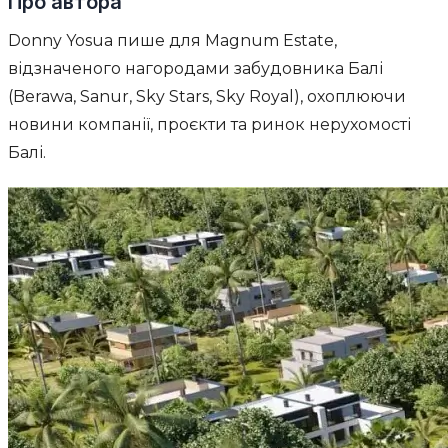
Про автора
Donny Yosua пише для Magnum Estate,
відзначеного нагородами забудовника Балі
(Berawa, Sanur, Sky Stars, Sky Royal), охоплюючи
новини компанії, проєкти та ринок нерухомості
Балі.