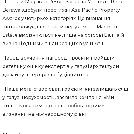
Проєкти Magnum Resort Sanur та Magnum Resort
Berawa здобули престижні Asia Pacific Property
Awards у чотирьох категоріях. Це визнання
підтверджує, що об’єкти нерухомості Magnum
Estate вирізняються не лише на острові Балі, а й
визнані одними з найкращих в усій Азії.
Перед вручення нагород проєкти пройшли
ретельну оцінку експертів у галузі архітектури,
дизайну інтер’єрів та будівництва.
«Наша мета, створювати об’єкти, які залишать слід
у галузі нерухомості», заявила компанія. «Ми
пишаємося тим, що наша робота отримує
визнання на міжнародному рівні».