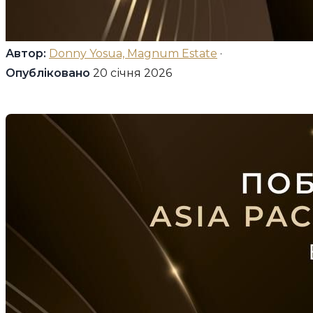
Автор:
Donny Yosua, Magnum Estate
·
Опубліковано
20 січня 2026