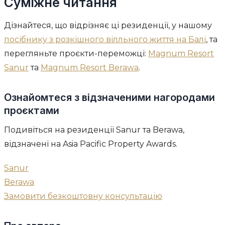
Суміжне читання
Дізнайтеся, що відрізняє ці резиденції, у нашому
посібнику з розкішного вілльного життя на Балі
, та
перегляньте проєкти-переможці:
Magnum Resort
Sanur
та
Magnum Resort Berawa
.
Ознайомтеся з відзначеними нагородами
проєктами
Подивіться на резиденції Sanur та Berawa,
відзначені на Asia Pacific Property Awards.
Sanur
Berawa
Замовити безкоштовну консультацію