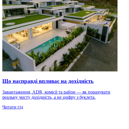
Що насправді впливає на дохідність
Завантаження, ADR, комісії та район — як порахувати
реальну чисту дохідність, а не цифру з буклета.
Читати гід