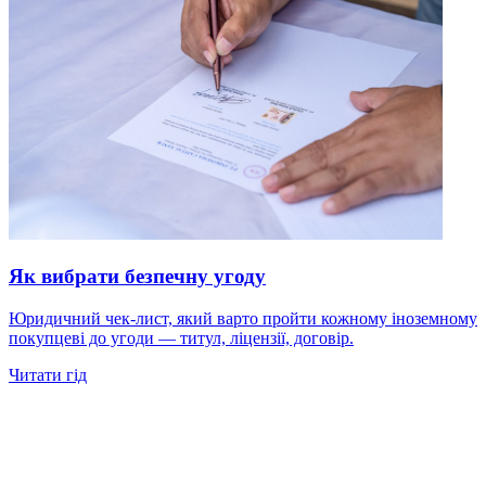
Як вибрати безпечну угоду
Юридичний чек-лист, який варто пройти кожному іноземному
покупцеві до угоди — титул, ліцензії, договір.
Читати гід