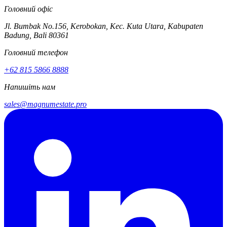
Головний офіс
Jl. Bumbak No.156, Kerobokan, Kec. Kuta Utara, Kabupaten
Badung, Bali 80361
Головний телефон
+62​ 815​ 5866​ 8888
Напишіть нам
sales@magnumestate.pro