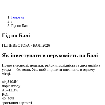
Головна
/
Гід по Балі
Гід по Балі
ГІД ІНВЕСТОРА · БАЛІ 2026
Як інвестувати в нерухомість на Балі
Право власності, податки, райони, дохідність та дистанційна
угода — без води. Усе, щоб вирішити впевнено, в одному
місці.
від $104K
поріг входу
9.5–12.3%
ROI
40–70%
зростання вартості