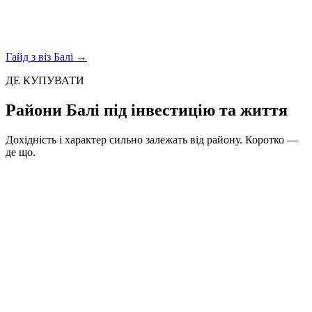
Гайд з віз Балі →
ДЕ КУПУВАТИ
Райони Балі під інвестицію та життя
Дохідність і характер сильно залежать від району. Коротко —
де що.