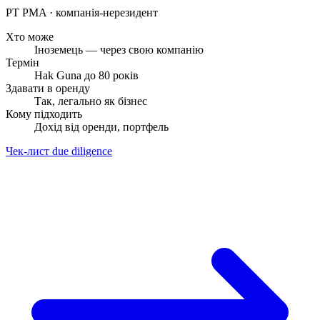
PT PMA
· компанія-нерезидент
Хто може
Іноземець — через свою компанію
Термін
Hak Guna до 80 років
Здавати в оренду
Так, легально як бізнес
Кому підходить
Дохід від оренди, портфель
Чек-лист due diligence