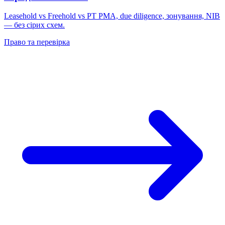
Leasehold vs Freehold vs PT PMA, due diligence, зонування, NIB
— без сірих схем.
Право та перевірка