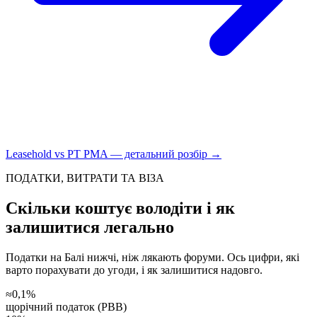
Leasehold vs PT PMA — детальний розбір →
ПОДАТКИ, ВИТРАТИ ТА ВІЗА
Скільки коштує володіти і як
залишитися легально
Податки на Балі нижчі, ніж лякають форуми. Ось цифри, які
варто порахувати до угоди, і як залишитися надовго.
≈0,1%
щорічний податок (PBB)