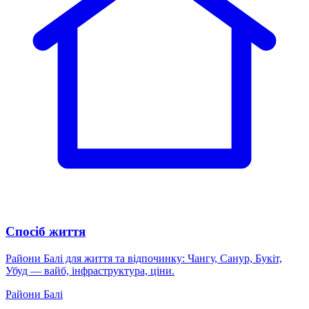
Спосіб життя
Райони Балі для життя та відпочинку: Чангу, Санур, Букіт,
Убуд — вайб, інфраструктура, ціни.
Райони Балі