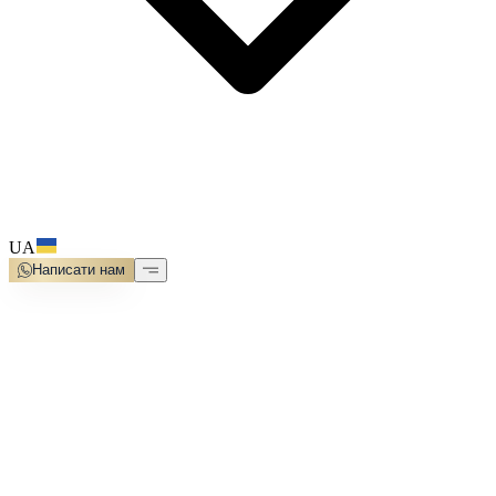
UA
Написати нам