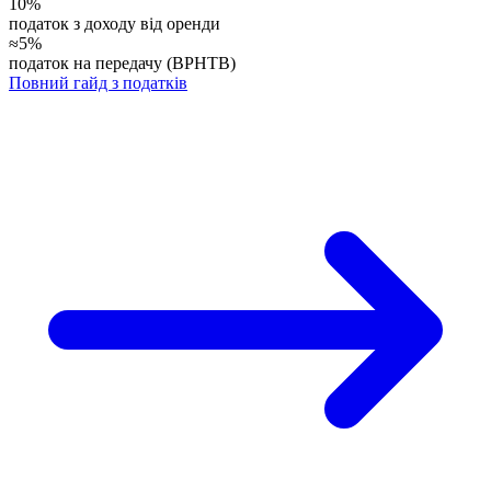
10%
податок з доходу від оренди
≈5%
податок на передачу (BPHTB)
Повний гайд з податків