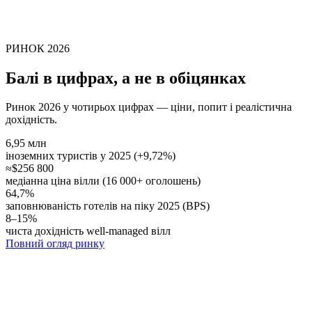
РИНОК 2026
Балі в цифрах, а не в обіцянках
Ринок 2026 у чотирьох цифрах — ціни, попит і реалістична
дохідність.
6,95 млн
іноземних туристів у 2025 (+9,72%)
≈$256 800
медіанна ціна вілли (16 000+ оголошень)
64,7%
заповнюваність готелів на піку 2025 (BPS)
8–15%
чиста дохідність well-managed вілл
Повний огляд ринку