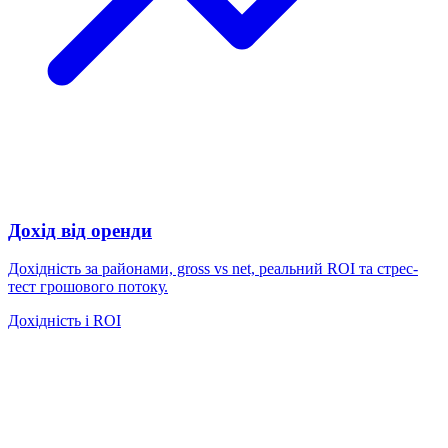
Дохід від оренди
Дохідність за районами, gross vs net, реальний ROI та стрес-
тест грошового потоку.
Дохідність і ROI