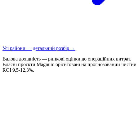
Усі райони — детальний розбір →
Валова дохідність — ринкові оцінки до операційних витрат.
Власні проєкти Magnum орієнтовані на прогнозований чистий
ROI 9,5-12,3%.