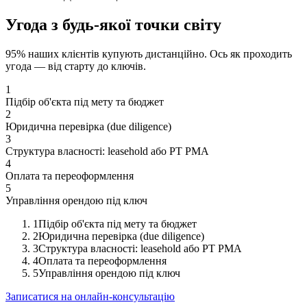
Угода з будь-якої точки світу
95% наших клієнтів купують дистанційно. Ось як проходить
угода — від старту до ключів.
1
Підбір об'єкта під мету та бюджет
2
Юридична перевірка (due diligence)
3
Структура власності: leasehold або PT PMA
4
Оплата та переоформлення
5
Управління орендою під ключ
1
Підбір об'єкта під мету та бюджет
2
Юридична перевірка (due diligence)
3
Структура власності: leasehold або PT PMA
4
Оплата та переоформлення
5
Управління орендою під ключ
Записатися на онлайн-консультацію