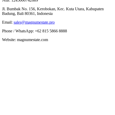
NIB: 1245000742689
Jl. Bumbak No. 156, Kerobokan, Kec. Kuta Utara, Kabupaten
Badung, Bali 80361, Indonesia
Email:
sales@magnumestate.pro
Phone / WhatsApp: +62 815 5866 8888
Website: magnumestate.com