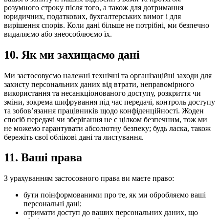
розумного строку після того, а також для дотримання
юридичних, податкових, бухгалтерських вимог і для
вирішення спорів. Коли дані більше не потрібні, ми безпечно
видаляємо або знеособлюємо їх.
10.
Як ми захищаємо дані
Ми застосовуємо належні технічні та організаційні заходи для
захисту персональних даних від втрати, неправомірного
використання та несанкціонованого доступу, розкриття чи
зміни, зокрема шифрування під час передачі, контроль доступу
та зобовʼязання працівників щодо конфіденційності. Жоден
спосіб передачі чи зберігання не є цілком безпечним, тож ми
не можемо гарантувати абсолютну безпеку; будь ласка, також
бережіть свої облікові дані та листування.
11.
Ваші права
З урахуванням застосовного права ви маєте право:
бути поінформованими про те, як ми обробляємо ваші
персональні дані;
отримати доступ до ваших персональних даних, що