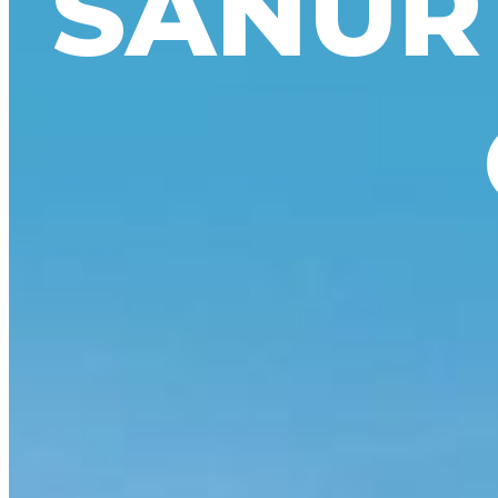
SANUR 