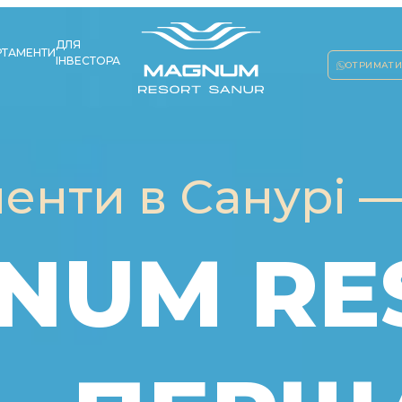
ДЛЯ
РТАМЕНТИ
ІНВЕСТОРА
ОТРИМАТИ
енти в Санурі 
NUM RE