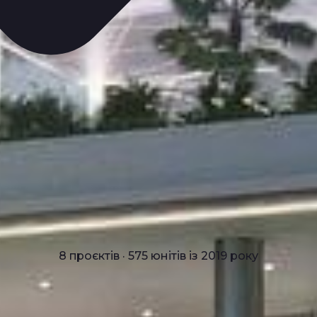
8 проєктів · 575 юнітів із 2019 року