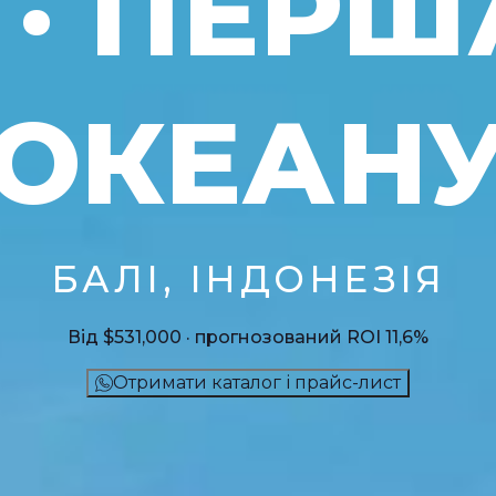
· ПЕРШ
ОКЕАН
БАЛІ, ІНДОНЕЗІЯ
Від $531,000 · прогнозований ROI 11,6%
Отримати каталог і прайс-лист