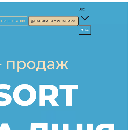
USD
 ПРЕЗЕНТАЦІЮ
НАПИСАТИ У WHATSAPP
UA
— продаж
SORT