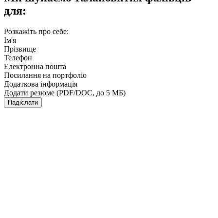
для:
Розкажіть про себе:
Ім'я
Прізвище
Телефон
Електронна пошта
Посилання на портфоліо
Додаткова інформація
Додати резюме (PDF/DOC, до 5 МБ)
Надіслати