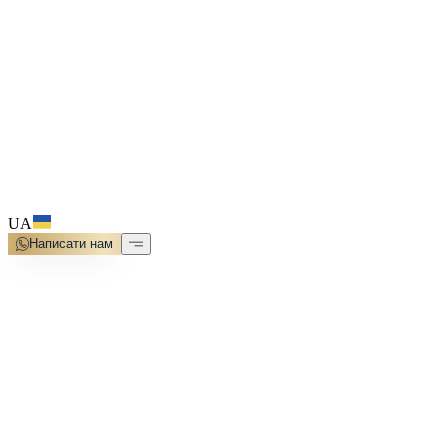
UA
Написати нам