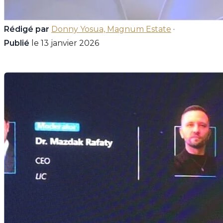
Rédigé par
Donny Yosua, Magnum Estate
·
Publié
le 13 janvier 2026