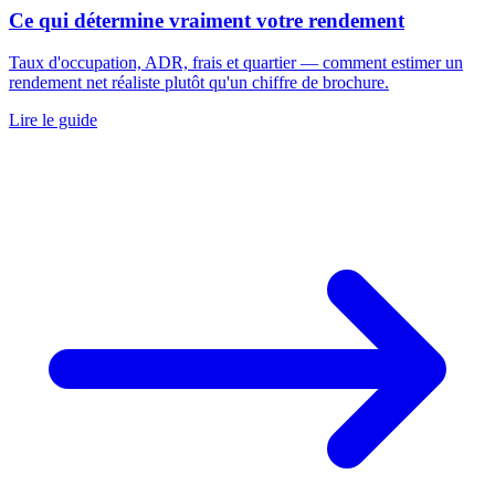
Ce qui détermine vraiment votre rendement
Taux d'occupation, ADR, frais et quartier — comment estimer un
rendement net réaliste plutôt qu'un chiffre de brochure.
Lire le guide