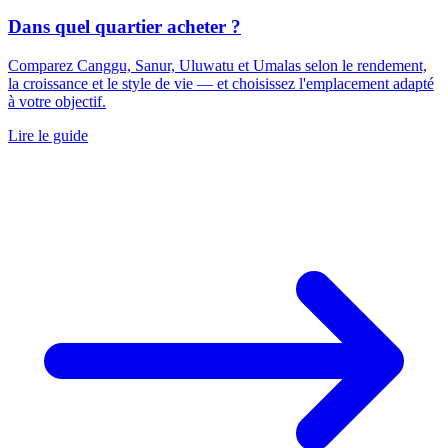
Dans quel quartier acheter ?
Comparez Canggu, Sanur, Uluwatu et Umalas selon le rendement,
la croissance et le style de vie — et choisissez l'emplacement adapté
à votre objectif.
Lire le guide