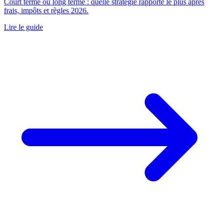
Court terme ou long terme : quelle stratégie rapporte le plus après
frais, impôts et règles 2026.
Lire le guide