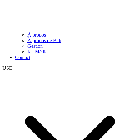
À propos
À propos de Bali
Gestion
Kit Média
Contact
USD