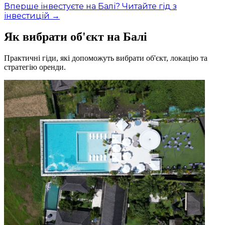
Вперше інвестуєте на Балі? Читайте гід з
інвестицій →
Як вибрати об'єкт на Балі
Практичні гіди, які допоможуть вибрати об'єкт, локацію та
стратегію оренди.