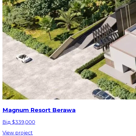
Magnum Resort Berawa
Від $339,000
View project