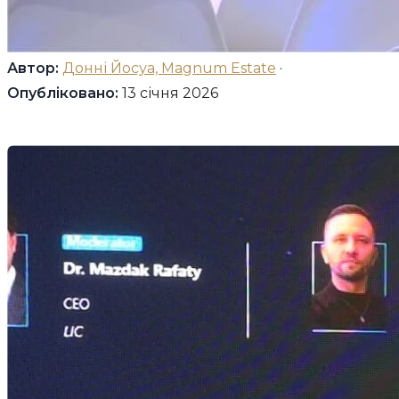
Автор:
Донні Йосуа, Magnum Estate
·
Опубліковано:
13 січня 2026