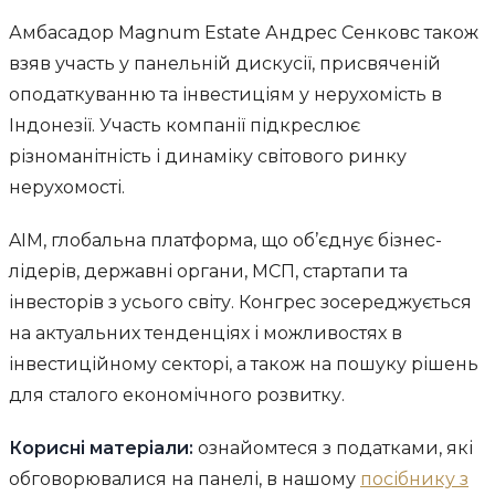
Амбасадор Magnum Estate Андрес Сенковс також
взяв участь у панельній дискусії, присвяченій
оподаткуванню та інвестиціям у нерухомість в
Індонезії. Участь компанії підкреслює
різноманітність і динаміку світового ринку
нерухомості.
AIM, глобальна платформа, що об’єднує бізнес-
лідерів, державні органи, МСП, стартапи та
інвесторів з усього світу. Конгрес зосереджується
на актуальних тенденціях і можливостях в
інвестиційному секторі, а також на пошуку рішень
для сталого економічного розвитку.
Корисні матеріали:
ознайомтеся з податками, які
обговорювалися на панелі, в нашому
посібнику з