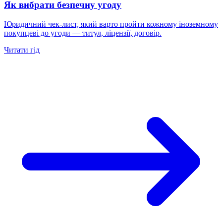
Як вибрати безпечну угоду
Юридичний чек-лист, який варто пройти кожному іноземному
покупцеві до угоди — титул, ліцензії, договір.
Читати гід