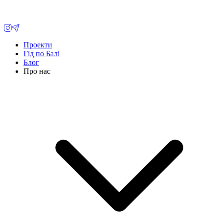
Проекти
Гід по Балі
Блог
Про нас