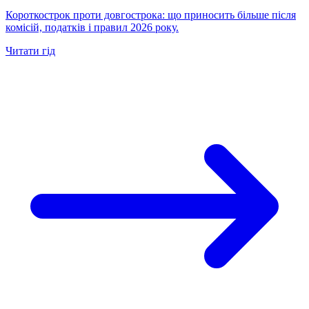
Короткострок проти довгострока: що приносить більше після
комісій, податків і правил 2026 року.
Читати гід