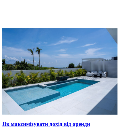
Як максимізувати дохід від оренди