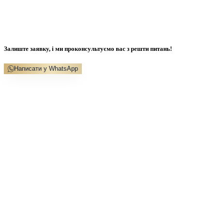
Залиште заявку, і ми проконсультуємо вас з решти питань!
Написати у WhatsApp