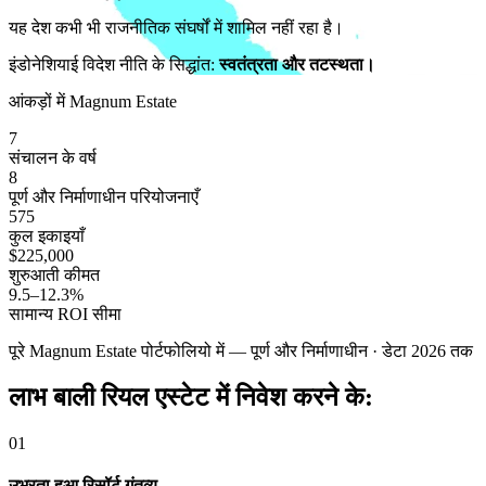
यह देश कभी भी राजनीतिक संघर्षों में शामिल नहीं रहा है।
इंडोनेशियाई विदेश नीति के सिद्धांत:
स्वतंत्रता और तटस्थता।
आंकड़ों में Magnum Estate
7
संचालन के वर्ष
8
पूर्ण और निर्माणाधीन परियोजनाएँ
575
कुल इकाइयाँ
$225,000
शुरुआती कीमत
9.5–12.3%
सामान्य ROI सीमा
पूरे Magnum Estate पोर्टफोलियो में — पूर्ण और निर्माणाधीन · डेटा 2026 तक
लाभ
बाली रियल एस्टेट में निवेश करने के:
01
उभरता हुआ रिसॉर्ट गंतव्य