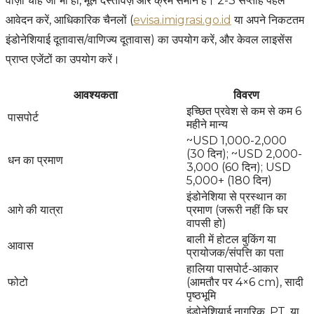
वीज़ा चाहे जो भी हो, मूल दस्तावेज़ और क्रम समान हैं। 2-3 सप्ताह पहले
आवेदन करें, आधिकारिक चैनलों (
evisa.imigrasi.go.id
या अपने निकटतम
इंडोनेशियाई दूतावास/वाणिज्य दूतावास) का उपयोग करें, और केवल लाइसेंस
प्राप्त एजेंटों का उपयोग करें।
आवश्यकता
विवरण
इच्छित प्रवेश से कम से कम 6
पासपोर्ट
महीने मान्य
~USD 1,000-2,000
(30 दिन); ~USD 2,000-
धन का प्रमाण
3,000 (60 दिन); USD
5,000+ (180 दिन)
इंडोनेशिया से प्रस्थान का
आगे की यात्रा
प्रमाण (जरूरी नहीं कि घर
वापसी हो)
बाली में होटल बुकिंग या
आवास
प्रायोजक/संपत्ति का पता
हालिया पासपोर्ट-आकार
फोटो
(आमतौर पर 4×6 cm), सादी
पृष्ठभूमि
इंडोनेशियाई नागरिक, PT, या