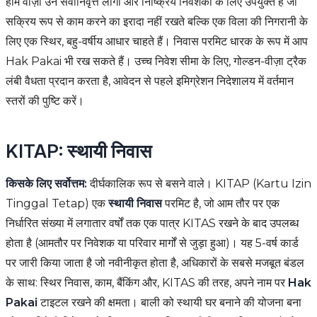
होम वीज़ा उन सेवानिवृत्त लोगों और निष्क्रिय निवेशकों के लिए उपयुक्त है जो
सक्रिय रूप से काम करने का इरादा नहीं रखते बल्कि एक विला की निगरानी के
लिए एक स्थिर, बहु-वर्षीय आधार चाहते हैं। निवास परमिट धारक के रूप में आप
Hak Pakai भी रख सकते हैं। उच्च निवेश सीमा के लिए, गोल्डन-वीज़ा ट्रैक
लंबी वैधता प्रदान करता है, आवेदन से पहले इमिग्रेशन निदेशालय में वर्तमान
स्तरों की पुष्टि करें।
KITAP: स्थायी निवास
किसके लिए सर्वोत्तम:
दीर्घकालिक रूप से बसने वाले। KITAP (Kartu Izin
Tinggal Tetap) एक
स्थायी निवास
परमिट है, जो आम तौर पर एक
निर्धारित संख्या में लगातार वर्षों तक एक पात्र KITAS रखने के बाद उपलब्ध
होता है (आमतौर पर निवेशक या परिवार मार्गों से जुड़ा हुआ)। यह 5-वर्ष कार्ड
पर जारी किया जाता है जो नवीनीकृत होता है, अधिकारों के सबसे मजबूत बंडल
के साथ: स्थिर निवास, काम, बैंकिंग और, KITAS की तरह, अपने नाम पर
Hak
Pakai
टाइटल रखने की क्षमता। बाली को स्थायी घर बनाने की योजना बना