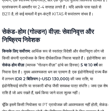
प्रमाण, एक स्वास्थ्य प्रमाणपत्र, और एक गृह-देश पुलिस क्लियरेंस शामिल हैं।
प्रसंस्करण में आमतौर पर 2-4 सप्ताह लगते हैं। यदि आपके पास पहले से
B211 है, तो कई मामलों में इन-कंट्री KITAS में रूपांतरण संभव है।
सेकंड-होम (गोल्डन) वीज़ा: सेवानिवृत्त और
निष्क्रिय निवेशक
किसके लिए सर्वोत्तम:
आर्थिक रूप से स्वतंत्र विदेशी और सेवानिवृत्त लोग जो
किसी कंपनी प्रायोजक के बिना दीर्घकालिक निवास चाहते हैं। इंडोनेशिया का
सेकंड-होम वीज़ा
(व्यापक “गोल्डन वीज़ा” ढांचे का हिस्सा)
5 या 10 वर्ष
का
निवास देता है। मुख्य आवश्यकता धन का प्रमाण है: एक इंडोनेशियाई राज्य बैंक
में लगभग
IDR 2 बिलियन (~USD 130,000)
की जमा राशि, या
इंडोनेशियाई संपत्ति या सरकारी बॉन्ड जैसी समकक्ष पात्र संपत्ति। जमा एक शेष
राशि है जो आप रखते हैं, खर्च किया जाने वाला शुल्क नहीं।
चूँकि इसमें किसी नियोक्ता या PT प्रायोजक की आवश्यकता नहीं होती, सेकंड-