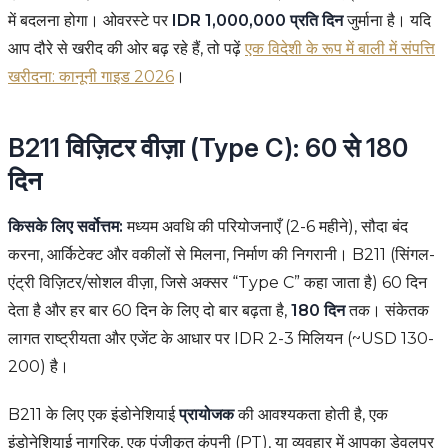
में बदलना होगा। ओवरस्टे पर
IDR 1,000,000 प्रति दिन
जुर्माना है। यदि
आप दौरे से खरीद की ओर बढ़ रहे हैं, तो पढ़ें
एक विदेशी के रूप में बाली में संपत्ति
खरीदना: कानूनी गाइड 2026
।
B211 विज़िटर वीज़ा (Type C): 60 से 180
दिन
किसके लिए सर्वोत्तम:
मध्यम अवधि की परियोजनाएँ (2-6 महीने), सौदा बंद
करना, आर्किटेक्ट और वकीलों से मिलना, निर्माण की निगरानी। B211 (सिंगल-
एंट्री विज़िटर/सोशल वीज़ा, जिसे अक्सर “Type C” कहा जाता है) 60 दिन
देता है और हर बार 60 दिन के लिए दो बार बढ़ता है,
180 दिन
तक। संकेतक
लागत राष्ट्रीयता और एजेंट के आधार पर IDR 2-3 मिलियन (~USD 130-
200) है।
B211 के लिए एक इंडोनेशियाई
प्रायोजक
की आवश्यकता होती है, एक
इंडोनेशियाई नागरिक, एक पंजीकृत कंपनी (PT), या व्यवहार में आपका डेवलपर