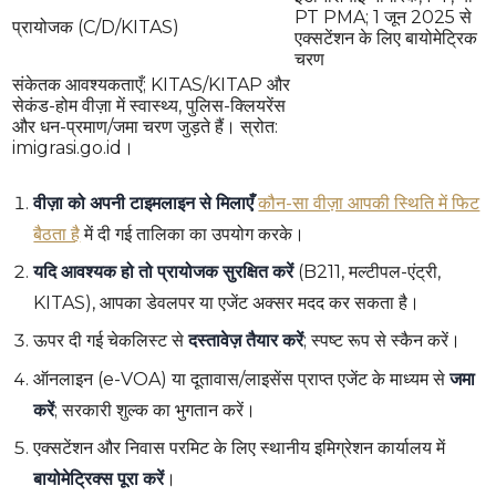
PT PMA; 1 जून 2025 से
प्रायोजक (C/D/KITAS)
एक्सटेंशन के लिए बायोमेट्रिक
चरण
संकेतक आवश्यकताएँ; KITAS/KITAP और
सेकंड-होम वीज़ा में स्वास्थ्य, पुलिस-क्लियरेंस
और धन-प्रमाण/जमा चरण जुड़ते हैं। स्रोत:
imigrasi.go.id।
वीज़ा को अपनी टाइमलाइन से मिलाएँ
कौन-सा वीज़ा आपकी स्थिति में फिट
बैठता है
में दी गई तालिका का उपयोग करके।
यदि आवश्यक हो तो प्रायोजक सुरक्षित करें
(B211, मल्टीपल-एंट्री,
KITAS), आपका डेवलपर या एजेंट अक्सर मदद कर सकता है।
ऊपर दी गई चेकलिस्ट से
दस्तावेज़ तैयार करें
; स्पष्ट रूप से स्कैन करें।
ऑनलाइन (e-VOA) या दूतावास/लाइसेंस प्राप्त एजेंट के माध्यम से
जमा
करें
; सरकारी शुल्क का भुगतान करें।
एक्सटेंशन और निवास परमिट के लिए स्थानीय इमिग्रेशन कार्यालय में
बायोमेट्रिक्स पूरा करें
।