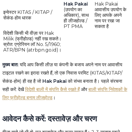
Hak Pakai
Hak Pakai
(उपयोग का
आवासीय उपयोग के
इन्वेस्टर KITAS / KITAP /
अधिकार), साथ
लिए आपके अपने
सेकंड-होम धारक
ही लीजहोल्ड /
नाम पर रखा जा
PT PMA
सकता है
विदेशी किसी भी वीज़ा पर Hak
Milik (फ्रीहोल्ड) नहीं रख सकते।
स्रोत: एग्रेरियन लॉ No. 5/1960;
ATR/BPN (atrbpn.go.id)।
मुख्य बात:
यदि आप किसी लीज़ या कंपनी के बजाय अपने नाम पर आवासीय
टाइटल रखने का इरादा रखते हैं, तो एक निवास परमिट (KITAS/KITAP/
सेकंड-होम) ही वह है जो
Hak Pakai
को संभव बनाता है। पहले संरचना
सही करें: देखें
विदेशी बाली में संपत्ति कैसे रखते हैं
और
बाली संपत्ति निवेशकों के
लिए फ्रीहोल्ड बनाम लीजहोल्ड
।
आवेदन कैसे करें: दस्तावेज़ और चरण