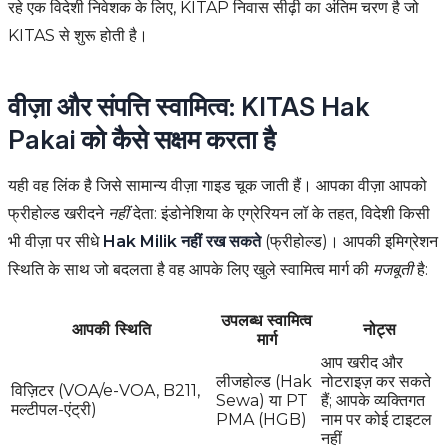
रहे एक विदेशी निवेशक के लिए, KITAP निवास सीढ़ी का अंतिम चरण है जो
KITAS से शुरू होती है।
वीज़ा और संपत्ति स्वामित्व: KITAS Hak
Pakai को कैसे सक्षम करता है
यही वह लिंक है जिसे सामान्य वीज़ा गाइड चूक जाती हैं। आपका वीज़ा आपको
फ्रीहोल्ड खरीदने
नहीं
देता: इंडोनेशिया के एग्रेरियन लॉ के तहत, विदेशी किसी
भी वीज़ा पर सीधे
Hak Milik नहीं रख सकते
(फ्रीहोल्ड)। आपकी इमिग्रेशन
स्थिति के साथ जो बदलता है वह आपके लिए खुले स्वामित्व मार्ग की
मजबूती
है:
उपलब्ध स्वामित्व
आपकी स्थिति
नोट्स
मार्ग
आप खरीद और
लीजहोल्ड (Hak
नोटराइज़ कर सकते
विज़िटर (VOA/e-VOA, B211,
Sewa) या PT
हैं; आपके व्यक्तिगत
मल्टीपल-एंट्री)
PMA (HGB)
नाम पर कोई टाइटल
नहीं