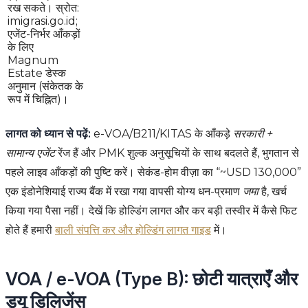
रख सकते। स्रोत:
imigrasi.go.id;
एजेंट-निर्भर आँकड़ों
के लिए
Magnum
Estate डेस्क
अनुमान (संकेतक के
रूप में चिह्नित)।
लागत को ध्यान से पढ़ें:
e-VOA/B211/KITAS के आँकड़े
सरकारी +
सामान्य एजेंट
रेंज हैं और PMK शुल्क अनुसूचियों के साथ बदलते हैं, भुगतान से
पहले लाइव आँकड़ों की पुष्टि करें। सेकंड-होम वीज़ा का “~USD 130,000”
एक इंडोनेशियाई राज्य बैंक में रखा गया वापसी योग्य धन-प्रमाण
जमा
है, खर्च
किया गया पैसा नहीं। देखें कि होल्डिंग लागत और कर बड़ी तस्वीर में कैसे फिट
होते हैं हमारी
बाली संपत्ति कर और होल्डिंग लागत गाइड
में।
VOA / e-VOA (Type B): छोटी यात्राएँ और
ड्यू डिलिजेंस