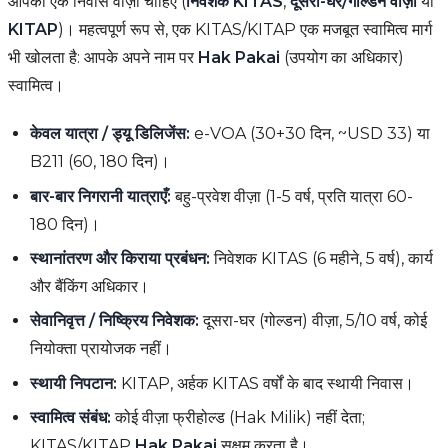
आपको एक निवास वीज़ा चाहिए (
निवेशक KITAS
,
दूसरा-घर/गोल्डन वीज़ा
या
KITAP
)। महत्वपूर्ण रूप से, एक KITAS/KITAP एक मजबूत स्वामित्व मार्ग
भी खोलता है: आपके अपने नाम पर
Hak Pakai
(उपयोग का अधिकार)
स्वामित्व।
केवल यात्रा / ड्यू डिलिजेंस:
e-VOA (30+30 दिन, ~USD 33) या
B211 (60, 180 दिन)।
बार-बार निगरानी यात्राएँ:
बहु-प्रवेश वीज़ा (1-5 वर्ष, प्रति यात्रा 60-
180 दिन)।
स्थानांतरण और किराया प्रबंधन:
निवेशक KITAS (6 महीने, 5 वर्ष), कार्य
और बैंकिंग अधिकार।
सेवानिवृत्त / निष्क्रिय निवेशक:
दूसरा-घर (गोल्डन) वीज़ा, 5/10 वर्ष, कोई
नियोक्ता प्रायोजक नहीं।
स्थायी निपटान:
KITAP, अर्हक KITAS वर्षों के बाद स्थायी निवास।
स्वामित्व संबंध:
कोई वीज़ा फ्रीहोल्ड (Hak Milik) नहीं देता;
KITAS/KITAP
Hak Pakai
सक्षम करता है।