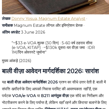
लेखक
Donny Yosua, Magnum Estate Analyst
·
समीक्षक
Magnum Estate लीगल और इमिग्रेशन डेस्क ·
अंतिम अपडेट
3 June 2026
"~$33 e-VOA शुल्क (30 दिन) · 5-60 वर्ष ठहराव सीमा
(e-VOA, KITAP) · ~$130k दूसरा-घर वीज़ा जमा · IDR
1M/दिन ओवरस्टे जुर्माना"
मुख्य आंकड़े (2026)
बाली वीज़ा आवेदन मार्गदर्शिका 2026: सारांश
यह
बाली वीज़ा आवेदन मार्गदर्शिका 2026
प्रश्न का सीधे उत्तर देती है: बाली में
संपत्ति
खरीदने
के लिए आपको निवास परमिट की आवश्यकता
नहीं
है, एक
पर्यटक
VOA/e-VOA
या
B211 आगंतुक वीज़ा
एक सौदे का निरीक्षण और
नोटरीकरण करने के लिए पर्याप्त है, लेकिन
यहाँ रहने और किराया चलाने
के लिए