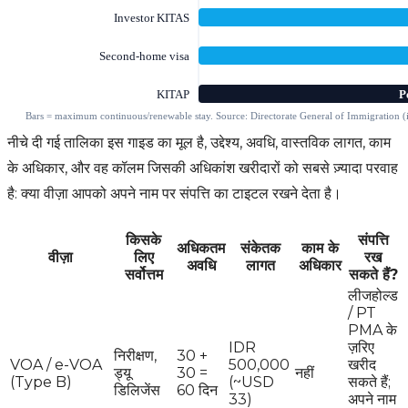
नीचे दी गई तालिका इस गाइड का मूल है, उद्देश्य, अवधि, वास्तविक लागत, काम
के अधिकार, और वह कॉलम जिसकी अधिकांश खरीदारों को सबसे ज़्यादा परवाह
है: क्या वीज़ा आपको अपने नाम पर संपत्ति का टाइटल रखने देता है।
किसके
संपत्ति
अधिकतम
संकेतक
काम के
वीज़ा
लिए
रख
अवधि
लागत
अधिकार
सर्वोत्तम
सकते हैं?
लीजहोल्ड
/ PT
PMA के
IDR
ज़रिए
निरीक्षण,
30 +
VOA / e-VOA
500,000
खरीद
ड्यू
30 =
नहीं
(Type B)
(~USD
सकते हैं;
डिलिजेंस
60 दिन
33)
अपने नाम