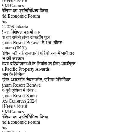
 निवेश परिचर्चा
IM Cannes
नेशिया का प्रतिनिधित्व किया
ld Economic Forum
os
 2026 Jakarta
थित विशेषज्ञ प्रायोजक
या का सबसे लंबा रूफटॉप पूल
num Resort Berawa में 190 मीटर
antara (IKN)
नेशिया की नई राजधानी परियोजना में भागीदार
न की सरकार
मियम परियोजनाओं के निर्माण के लिए आमंत्रित
a Pacific Property Awards
 बार के विजेता
श्रेष्ठ अपार्टमेंट डेवलपमेंट, एशिया पैसिफिक
num Resort Berawa
ण-पूर्व एशिया में नंबर 1
num Resort Sanur
bes Congress 2024
 निवेश परिचर्चा
IM Cannes
नेशिया का प्रतिनिधित्व किया
ld Economic Forum
os