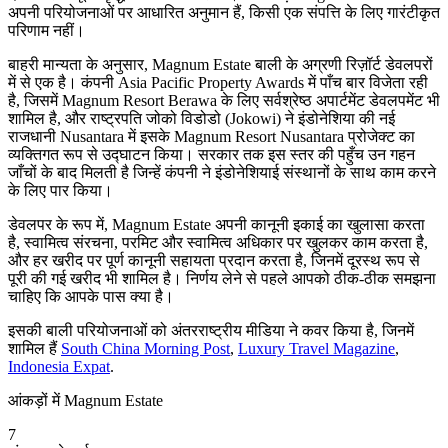
अपनी परियोजनाओं पर आधारित अनुमान हैं, किसी एक संपत्ति के लिए गारंटीकृत
परिणाम नहीं।
बाहरी मान्यता के अनुसार, Magnum Estate बाली के अग्रणी रिज़ॉर्ट डेवलपरों
में से एक है। कंपनी Asia Pacific Property Awards में पाँच बार विजेता रही
है, जिसमें Magnum Resort Berawa के लिए सर्वश्रेष्ठ अपार्टमेंट डेवलपमेंट भी
शामिल है, और राष्ट्रपति जोको विडोडो (Jokowi) ने इंडोनेशिया की नई
राजधानी Nusantara में इसके Magnum Resort Nusantara प्रोजेक्ट का
व्यक्तिगत रूप से उद्घाटन किया। सरकार तक इस स्तर की पहुँच उन गहन
जाँचों के बाद मिलती है जिन्हें कंपनी ने इंडोनेशियाई संस्थानों के साथ काम करने
के लिए पार किया।
डेवलपर के रूप में, Magnum Estate अपनी कानूनी इकाई का खुलासा करता
है, स्वामित्व संरचना, परमिट और स्वामित्व अधिकार पर खुलकर काम करता है,
और हर खरीद पर पूर्ण कानूनी सहायता प्रदान करता है, जिनमें दूरस्थ रूप से
पूरी की गई खरीद भी शामिल है। निर्णय लेने से पहले आपको ठीक-ठीक समझना
चाहिए कि आपके पास क्या है।
इसकी बाली परियोजनाओं को अंतरराष्ट्रीय मीडिया ने कवर किया है, जिनमें
शामिल हैं
South China Morning Post
,
Luxury Travel Magazine
,
Indonesia Expat
.
आंकड़ों में Magnum Estate
7