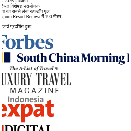
 2026 Jakarta
थित विशेषज्ञ प्रायोजक
या का सबसे लंबा रूफटॉप पूल
num Resort Berawa में 190 मीटर
जहाँ प्रदर्शित हुआ