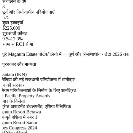
संचालन के वर्ष
8
पूर्ण और निर्माणाधीन परियोजनाएँ
575
कुल इकाइयाँ
$225,000
शुरुआती कीमत
9.5–12.3%
सामान्य ROI सीमा
पूरे Magnum Estate पोर्टफोलियो में — पूर्ण और निर्माणाधीन · डेटा 2026 तक
पुरस्कार और मान्यता
antara (IKN)
नेशिया की नई राजधानी परियोजना में भागीदार
न की सरकार
मियम परियोजनाओं के निर्माण के लिए आमंत्रित
a Pacific Property Awards
 बार के विजेता
श्रेष्ठ अपार्टमेंट डेवलपमेंट, एशिया पैसिफिक
num Resort Berawa
ण-पूर्व एशिया में नंबर 1
num Resort Sanur
bes Congress 2024