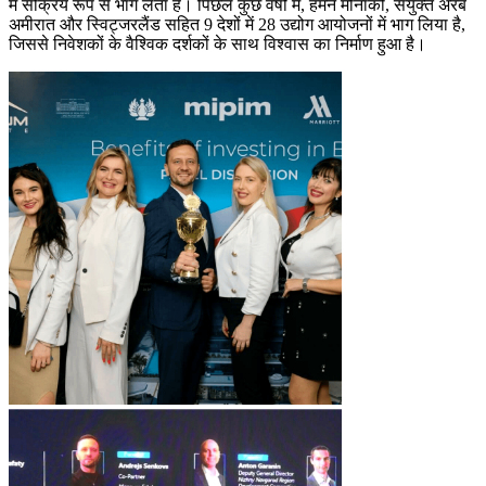
में सक्रिय रूप से भाग लेता है। पिछले कुछ वर्षों में, हमने मोनाको, संयुक्त अरब
अमीरात और स्विट्जरलैंड सहित 9 देशों में 28 उद्योग आयोजनों में भाग लिया है,
जिससे निवेशकों के वैश्विक दर्शकों के साथ विश्वास का निर्माण हुआ है।