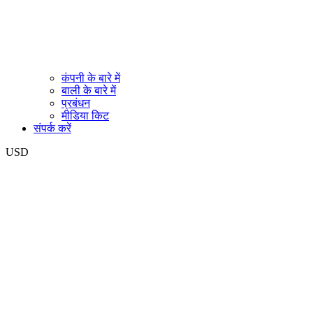
कंपनी के बारे में
बाली के बारे में
प्रबंधन
मीडिया किट
संपर्क करें
USD