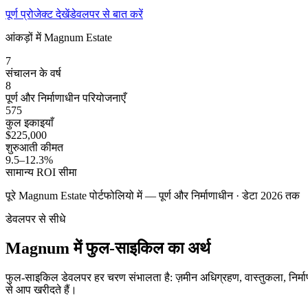
पूर्ण प्रोजेक्ट देखें
डेवलपर से बात करें
आंकड़ों में Magnum Estate
7
संचालन के वर्ष
8
पूर्ण और निर्माणाधीन परियोजनाएँ
575
कुल इकाइयाँ
$225,000
शुरुआती कीमत
9.5–12.3%
सामान्य ROI सीमा
पूरे Magnum Estate पोर्टफोलियो में — पूर्ण और निर्माणाधीन · डेटा 2026 तक
डेवलपर से सीधे
Magnum में फुल-साइकिल का अर्थ
फुल-साइकिल डेवलपर हर चरण संभालता है: ज़मीन अधिग्रहण, वास्तुकला, निर्माण
से आप खरीदते हैं।